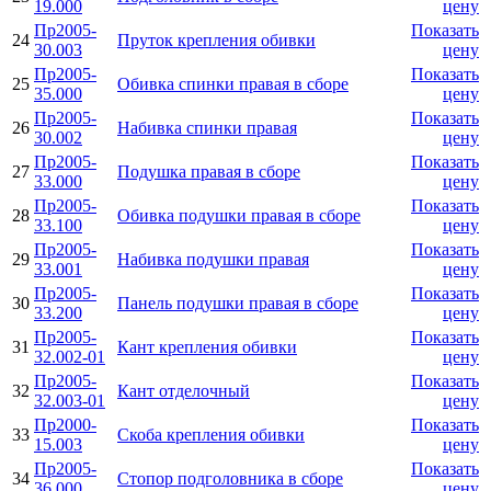
19.000
цену
Пр2005-
Показать
24
Пруток крепления обивки
30.003
цену
Пр2005-
Показать
25
Обивка спинки правая в сборе
35.000
цену
Пр2005-
Показать
26
Набивка спинки правая
30.002
цену
Пр2005-
Показать
27
Подушка правая в сборе
33.000
цену
Пр2005-
Показать
28
Обивка подушки правая в сборе
33.100
цену
Пр2005-
Показать
29
Набивка подушки правая
33.001
цену
Пр2005-
Показать
30
Панель подушки правая в сборе
33.200
цену
Пр2005-
Показать
31
Кант крепления обивки
32.002-01
цену
Пр2005-
Показать
32
Кант отделочный
32.003-01
цену
Пр2000-
Показать
33
Скоба крепления обивки
15.003
цену
Пр2005-
Показать
34
Стопор подголовника в сборе
36.000
цену