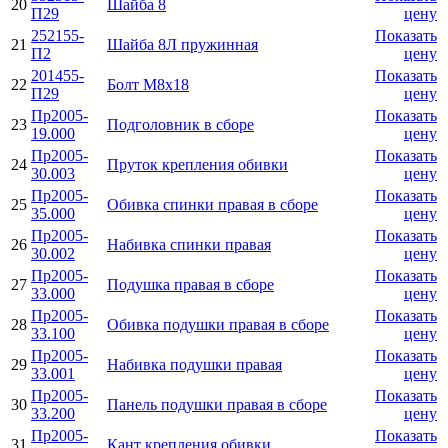
20
Шайба 8
П29
цену
252155-
Показать
21
Шайба 8Л пружинная
П2
цену
201455-
Показать
22
Болт М8х18
П29
цену
Пр2005-
Показать
23
Подголовник в сборе
19.000
цену
Пр2005-
Показать
24
Пруток крепления обивки
30.003
цену
Пр2005-
Показать
25
Обивка спинки правая в сборе
35.000
цену
Пр2005-
Показать
26
Набивка спинки правая
30.002
цену
Пр2005-
Показать
27
Подушка правая в сборе
33.000
цену
Пр2005-
Показать
28
Обивка подушки правая в сборе
33.100
цену
Пр2005-
Показать
29
Набивка подушки правая
33.001
цену
Пр2005-
Показать
30
Панель подушки правая в сборе
33.200
цену
Пр2005-
Показать
31
Кант крепления обивки