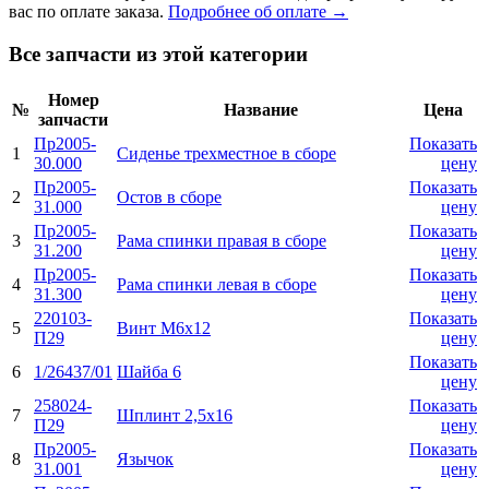
вас по оплате заказа.
Подробнее об оплате →
Все запчасти из этой категории
Номер
№
Название
Цена
запчасти
Пр2005-
Показать
1
Сиденье трехместное в сборе
30.000
цену
Пр2005-
Показать
2
Остов в сборе
31.000
цену
Пр2005-
Показать
3
Рама спинки правая в сборе
31.200
цену
Пр2005-
Показать
4
Рама спинки левая в сборе
31.300
цену
220103-
Показать
5
Винт М6х12
П29
цену
Показать
6
1/26437/01
Шайба 6
цену
258024-
Показать
7
Шплинт 2,5х16
П29
цену
Пр2005-
Показать
8
Язычок
31.001
цену