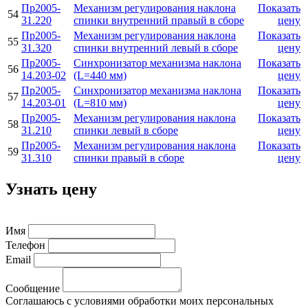
Пр2005-
Механизм регулирования наклона
Показать
54
31.220
спинки внутренний правый в сборе
цену
Пр2005-
Механизм регулирования наклона
Показать
55
31.320
спинки внутренний левый в сборе
цену
Пр2005-
Синхронизатор механизма наклона
Показать
56
14.203-02
(L=440 мм)
цену
Пр2005-
Синхронизатор механизма наклона
Показать
57
14.203-01
(L=810 мм)
цену
Пр2005-
Механизм регулирования наклона
Показать
58
31.210
спинки левый в сборе
цену
Пр2005-
Механизм регулирования наклона
Показать
59
31.310
спинки правый в сборе
цену
Узнать цену
Имя
Телефон
Email
Сообщение
Соглашаюсь с условиями обработки моих персональных