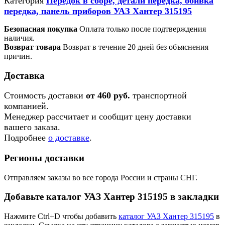
Категория
Передок в сборе, детали передка, обивка
передка, панель приборов УАЗ Хантер 315195
Безопасная покупка
Оплата только после подтверждения
наличия.
Возврат товара
Возврат в течение 20 дней без объяснения
причин.
Доставка
Стоимость доставки
от 460 руб.
транспортной
компанией.
Менеджер рассчитает и сообщит цену доставки
вашего заказа.
Подробнее
о доставке
.
Регионы доставки
Отправляем заказы во все города России и страны СНГ.
Добавьте каталог УАЗ Хантер 315195 в закладки
Нажмите Ctrl+D чтобы добавить
каталог УАЗ Хантер 315195
в