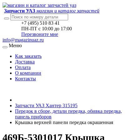
Запчасти УАЗ
магазин и каталог запчастей
+7 (495) 510 83 41
ПН-ПТ с 10:00 до 17:00
Перезвоните мне
info@magazinuaz.ru
Меню
Как заказать
Доставка
Оплата
О компании
Контакты
Запчасти УАЗ Хантер 315195
Передок в сборе, детали передка, обивка передка,
панель приборов
Крышка верхней панели передка окрашенная
469Б-5301017 Крышка