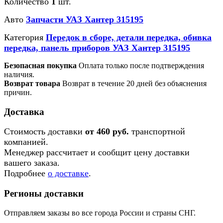
Количество
1
шт.
Авто
Запчасти УАЗ Хантер 315195
Категория
Передок в сборе, детали передка, обивка
передка, панель приборов УАЗ Хантер 315195
Безопасная покупка
Оплата только после подтверждения
наличия.
Возврат товара
Возврат в течение 20 дней без объяснения
причин.
Доставка
Стоимость доставки
от 460 руб.
транспортной
компанией.
Менеджер рассчитает и сообщит цену доставки
вашего заказа.
Подробнее
о доставке
.
Регионы доставки
Отправляем заказы во все города России и страны СНГ.