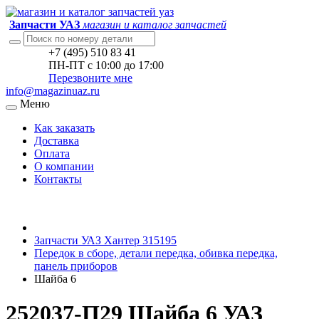
Запчасти УАЗ
магазин и каталог запчастей
+7 (495) 510 83 41
ПН-ПТ с 10:00 до 17:00
Перезвоните мне
info@magazinuaz.ru
Меню
Как заказать
Доставка
Оплата
О компании
Контакты
Запчасти УАЗ Хантер 315195
Передок в сборе, детали передка, обивка передка,
панель приборов
Шайба 6
252037-П29 Шайба 6 УАЗ