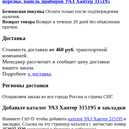
передка, панель приборов УАЗ Хантер 315195
Безопасная покупка
Оплата только после подтверждения
наличия.
Возврат товара
Возврат в течение 20 дней без объяснения
причин.
Доставка
Стоимость доставки
от 460 руб.
транспортной
компанией.
Менеджер рассчитает и сообщит цену доставки
вашего заказа.
Подробнее
о доставке
.
Регионы доставки
Отправляем заказы во все города России и страны СНГ.
Добавьте каталог УАЗ Хантер 315195 в закладки
Нажмите Ctrl+D чтобы добавить
каталог УАЗ Хантер 315195
в
закладки. Ссылка на эту страницу каталога с запчастью номер