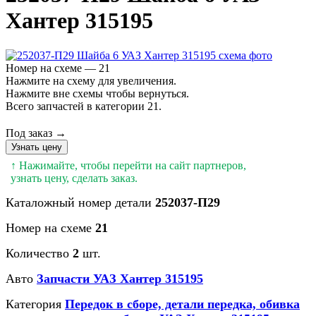
Хантер 315195
Номер на схеме — 21
Нажмите на схему для увеличения.
Нажмите вне схемы чтобы вернуться.
Всего запчастей в категории 21.
Под заказ →
Узнать цену
↑ Нажимайте, чтобы перейти на сайт партнеров,
узнать цену, сделать заказ.
Каталожный номер детали
252037-П29
Номер на схеме
21
Количество
2
шт.
Авто
Запчасти УАЗ Хантер 315195
Категория
Передок в сборе, детали передка, обивка