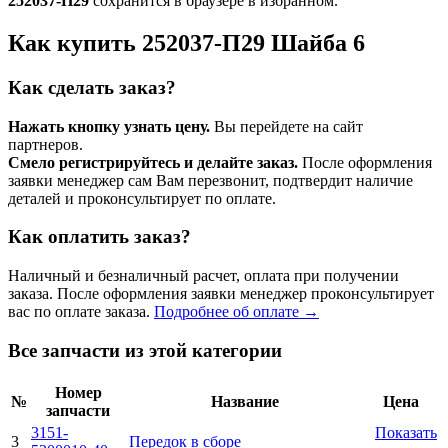
252037-П29
сохранится в браузере в избранном.
Как купить 252037-П29 Шайба 6
Как сделать заказ?
Нажать кнопку узнать цену.
Вы перейдете на сайт
партнеров.
Смело регистрируйтесь и делайте заказ.
После оформления
заявки менеджер сам Вам перезвонит, подтвердит наличие
деталей и проконсультирует по оплате.
Как оплатить заказ?
Наличный и безналичный расчет, оплата при получении
заказа. После оформления заявки менеджер проконсультирует
вас по оплате заказа.
Подробнее об оплате →
Все запчасти из этой категории
Номер
№
Название
Цена
запчасти
3151-
Показать
3
Передок в сборе