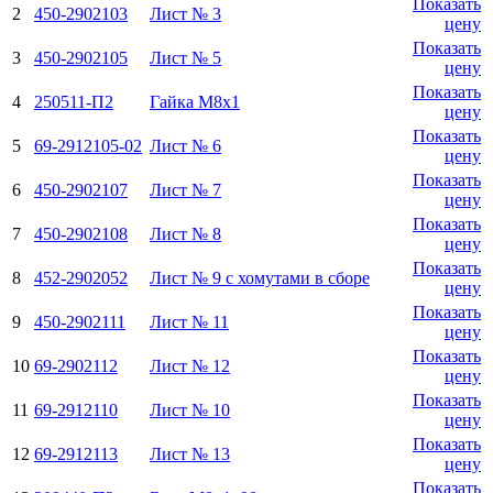
Показать
2
450-2902103
Лист № 3
цену
Показать
3
450-2902105
Лист № 5
цену
Показать
4
250511-П2
Гайка М8х1
цену
Показать
5
69-2912105-02
Лист № 6
цену
Показать
6
450-2902107
Лист № 7
цену
Показать
7
450-2902108
Лист № 8
цену
Показать
8
452-2902052
Лист № 9 с хомутами в сборе
цену
Показать
9
450-2902111
Лист № 11
цену
Показать
10
69-2902112
Лист № 12
цену
Показать
11
69-2912110
Лист № 10
цену
Показать
12
69-2912113
Лист № 13
цену
Показать