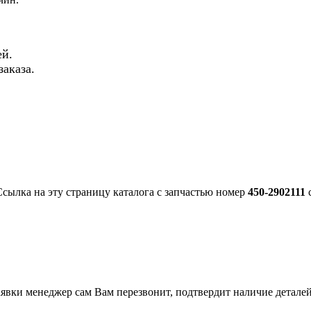
й.
аказа.
Ссылка на эту страницу каталога с запчастью номер
450-2902111
с
вки менеджер сам Вам перезвонит, подтвердит наличие деталей