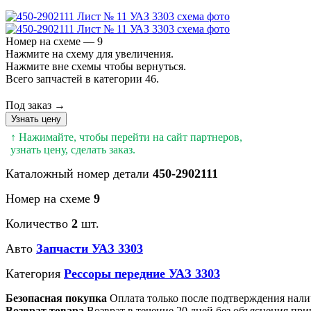
Номер на схеме — 9
Нажмите на схему для увеличения.
Нажмите вне схемы чтобы вернуться.
Всего запчастей в категории 46.
Под заказ →
Узнать цену
↑ Нажимайте, чтобы перейти на сайт партнеров,
узнать цену, сделать заказ.
Каталожный номер детали
450-2902111
Номер на схеме
9
Количество
2
шт.
Авто
Запчасти УАЗ 3303
Категория
Рессоры передние УАЗ 3303
Безопасная покупка
Оплата только после подтверждения нали
Возврат товара
Возврат в течение 20 дней без объяснения при