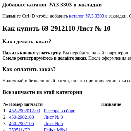
Добавьте каталог УАЗ 3303 в закладки
Нажмите Ctrl+D чтобы добавить
каталог УАЗ 3303
в закладки. 
Как купить 69-2912110 Лист № 10
Как сделать заказ?
Нажать кнопку узнать цену.
Вы перейдете на сайт партнеров.
Смело регистрируйтесь и делайте заказ.
После оформления зая
Как оплатить заказ?
Наличный и безналичный расчет, оплата при получении заказа.
Все запчасти из этой категории
№
Номер запчасти
Название
1
452-2902012-03
Рессора в сборе
2
450-2902103
Лист № 3
3
450-2902105
Лист № 5
4
250511-П2
Гайка М8х1