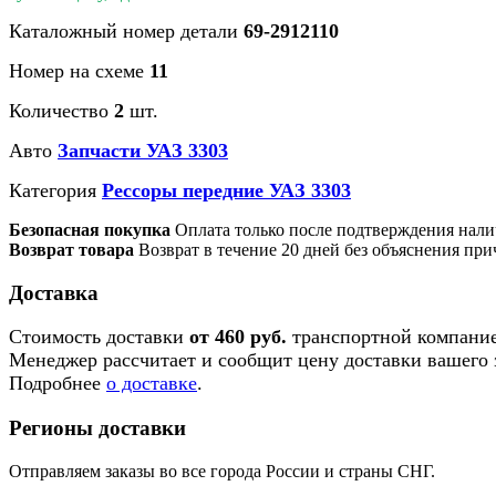
Каталожный номер детали
69-2912110
Номер на схеме
11
Количество
2
шт.
Авто
Запчасти УАЗ 3303
Категория
Рессоры передние УАЗ 3303
Безопасная покупка
Оплата только после подтверждения нали
Возврат товара
Возврат в течение 20 дней без объяснения при
Доставка
Стоимость доставки
от 460 руб.
транспортной компание
Менеджер рассчитает и сообщит цену доставки вашего з
Подробнее
о доставке
.
Регионы доставки
Отправляем заказы во все города России и страны СНГ.