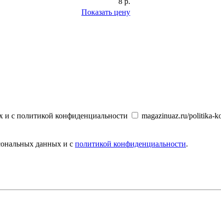
8 р.
Показать цену
х и с политикой конфиденциальности
magazinuaz.ru/politika-ko
рсональных данных и с
политикой конфиденциальности
.