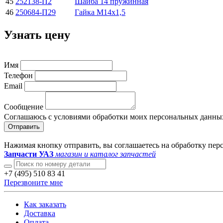
45
252138-П2
Шайба 14 пружинная
46
250684-П29
Гайка М14х1,5
Узнать цену
Имя
Телефон
Email
Сообщение
Соглашаюсь с условиями обработки моих персональных данны
Отправить
Нажимая кнопку отправить, вы соглашаетесь на обработку пе
Запчасти УАЗ
магазин и каталог запчастей
+7 (495) 510 83 41
Перезвоните мне
Как заказать
Доставка
Оплата