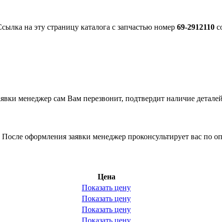
Ссылка на эту страницу каталога с запчастью номер
69-2912110
со
вки менеджер сам Вам перезвонит, подтвердит наличие деталей
 После оформления заявки менеджер проконсультирует вас по оп
Цена
Показать цену
Показать цену
Показать цену
Показать цену