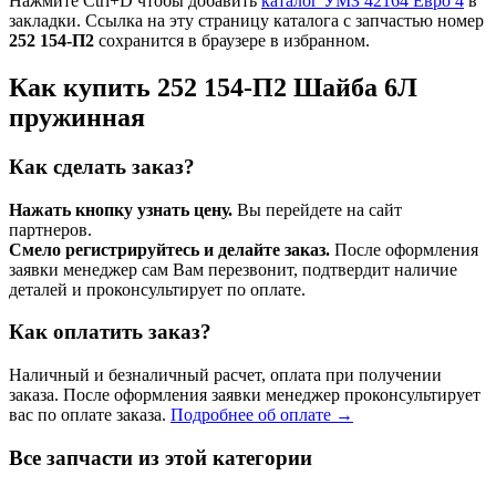
Нажмите Ctrl+D чтобы добавить
каталог УМЗ 42164 Евро 4
в
закладки. Ссылка на эту страницу каталога с запчастью номер
252 154-П2
сохранится в браузере в избранном.
Как купить 252 154-П2 Шайба 6Л
пружинная
Как сделать заказ?
Нажать кнопку узнать цену.
Вы перейдете на сайт
партнеров.
Смело регистрируйтесь и делайте заказ.
После оформления
заявки менеджер сам Вам перезвонит, подтвердит наличие
деталей и проконсультирует по оплате.
Как оплатить заказ?
Наличный и безналичный расчет, оплата при получении
заказа. После оформления заявки менеджер проконсультирует
вас по оплате заказа.
Подробнее об оплате →
Все запчасти из этой категории