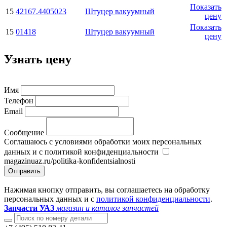
Показать
15
42167.4405023
Штуцер вакуумный
цену
Показать
15
01418
Штуцер вакуумный
цену
Узнать цену
Имя
Телефон
Email
Сообщение
Соглашаюсь с условиями обработки моих персональных
данных и с политикой конфиденциальности
magazinuaz.ru/politika-konfidentsialnosti
Отправить
Нажимая кнопку отправить, вы соглашаетесь на обработку
персональных данных и с
политикой конфиденциальности
.
Запчасти УАЗ
магазин и каталог запчастей