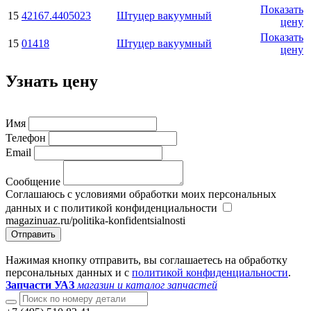
Показать
15
42167.4405023
Штуцер вакуумный
цену
Показать
15
01418
Штуцер вакуумный
цену
Узнать цену
Имя
Телефон
Email
Сообщение
Соглашаюсь с условиями обработки моих персональных
данных и с политикой конфиденциальности
magazinuaz.ru/politika-konfidentsialnosti
Отправить
Нажимая кнопку отправить, вы соглашаетесь на обработку
персональных данных и с
политикой конфиденциальности
.
Запчасти УАЗ
магазин и каталог запчастей