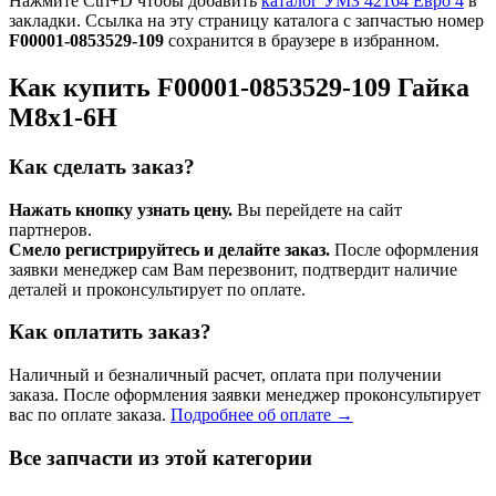
Нажмите Ctrl+D чтобы добавить
каталог УМЗ 42164 Евро 4
в
закладки. Ссылка на эту страницу каталога с запчастью номер
F00001-0853529-109
сохранится в браузере в избранном.
Как купить F00001-0853529-109 Гайка
М8х1-6H
Как сделать заказ?
Нажать кнопку узнать цену.
Вы перейдете на сайт
партнеров.
Смело регистрируйтесь и делайте заказ.
После оформления
заявки менеджер сам Вам перезвонит, подтвердит наличие
деталей и проконсультирует по оплате.
Как оплатить заказ?
Наличный и безналичный расчет, оплата при получении
заказа. После оформления заявки менеджер проконсультирует
вас по оплате заказа.
Подробнее об оплате →
Все запчасти из этой категории