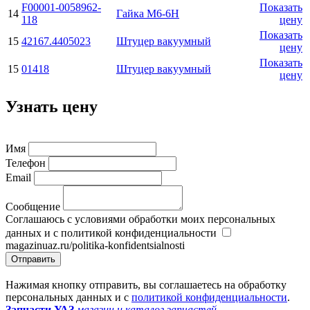
F00001-0058962-
Показать
14
Гайка М6-6H
118
цену
Показать
15
42167.4405023
Штуцер вакуумный
цену
Показать
15
01418
Штуцер вакуумный
цену
Узнать цену
Имя
Телефон
Email
Сообщение
Соглашаюсь с условиями обработки моих персональных
данных и с политикой конфиденциальности
magazinuaz.ru/politika-konfidentsialnosti
Отправить
Нажимая кнопку отправить, вы соглашаетесь на обработку
персональных данных и с
политикой конфиденциальности
.
Запчасти УАЗ
магазин и каталог запчастей