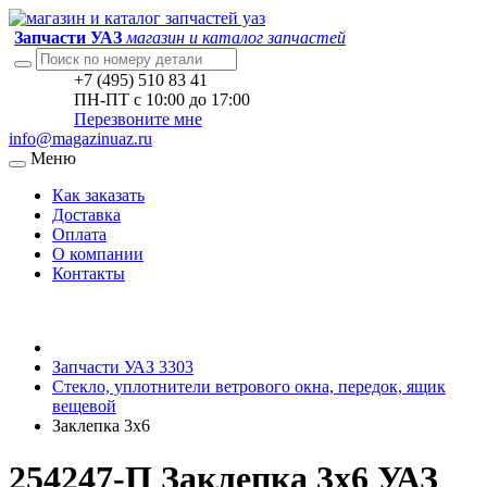
Запчасти УАЗ
магазин и каталог запчастей
+7 (495) 510 83 41
ПН-ПТ с 10:00 до 17:00
Перезвоните мне
info@magazinuaz.ru
Меню
Как заказать
Доставка
Оплата
О компании
Контакты
Запчасти УАЗ 3303
Стекло, уплотнители ветрового окна, передок, ящик
вещевой
Заклепка 3x6
254247-П Заклепка 3x6 УАЗ