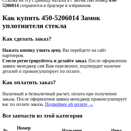
Ссылка на эту страницу каталога с запчастью номер
450-
5206014
сохранится в браузере в избранном.
Как купить 450-5206014 Замок
уплотнителя стекла
Как сделать заказ?
Нажать кнопку узнать цену.
Вы перейдете на сайт
партнеров.
Смело регистрируйтесь и делайте заказ.
После оформления
заявки менеджер сам Вам перезвонит, подтвердит наличие
деталей и проконсультирует по оплате.
Как оплатить заказ?
Наличный и безналичный расчет, оплата при получении
заказа. После оформления заявки менеджер проконсультирует
вас по оплате заказа.
Подробнее об оплате →
Все запчасти из этой категории
Номер
№
Название
Цена