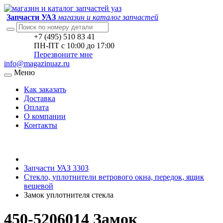
Запчасти УАЗ
магазин и каталог запчастей
+7 (495) 510 83 41
ПН-ПТ с 10:00 до 17:00
Перезвоните мне
info@magazinuaz.ru
Меню
Как заказать
Доставка
Оплата
О компании
Контакты
Запчасти УАЗ 3303
Стекло, уплотнители ветрового окна, передок, ящик
вещевой
Замок уплотнителя стекла
450-5206014 Замок