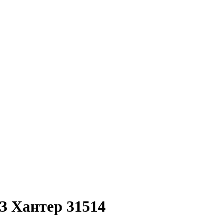
З Хантер 31514