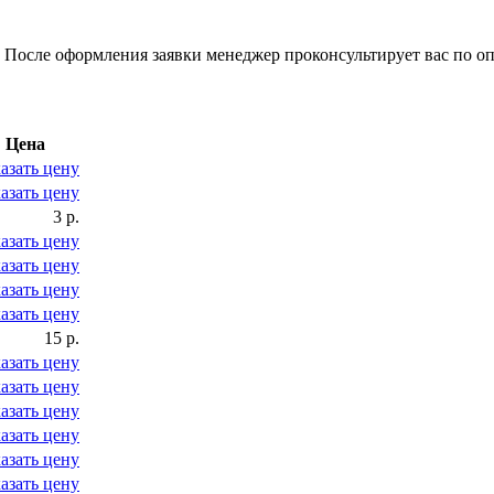
 После оформления заявки менеджер проконсультирует вас по оп
Цена
азать цену
азать цену
3 р.
азать цену
азать цену
азать цену
азать цену
15 р.
азать цену
азать цену
азать цену
азать цену
азать цену
азать цену