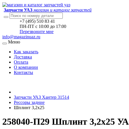
Запчасти УАЗ
магазин и каталог запчастей
+7 (495) 510 83 41
ПН-ПТ с 10:00 до 17:00
Перезвоните мне
info@magazinuaz.ru
Меню
Как заказать
Доставка
Оплата
О компании
Контакты
Запчасти УАЗ Хантер 31514
Рессоры задние
Шплинт 3,2х25
258040-П29 Шплинт 3,2х25 УА