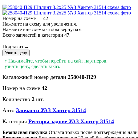
Номер на схеме — 42
Нажмите на схему для увеличения.
Нажмите вне схемы чтобы вернуться.
Всего запчастей в категории 47.
Под заказ →
Узнать цену
↑ Нажимайте, чтобы перейти на сайт партнеров,
узнать цену, сделать заказ.
Каталожный номер детали
258040-П29
Номер на схеме
42
Количество
2
шт.
Авто
Запчасти УАЗ Хантер 31514
Категория
Рессоры задние УАЗ Хантер 31514
Безопасная покупка
Оплата только после подтверждения нали
Возврат товара
Возврат в течение 20 дней без объяснения при