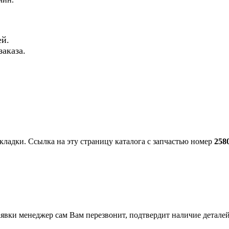
й.
аказа.
кладки. Ссылка на эту страницу каталога с запчастью номер
258
вки менеджер сам Вам перезвонит, подтвердит наличие деталей