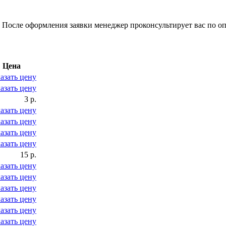
 После оформления заявки менеджер проконсультирует вас по оп
Цена
азать цену
азать цену
3 р.
азать цену
азать цену
азать цену
азать цену
15 р.
азать цену
азать цену
азать цену
азать цену
азать цену
азать цену