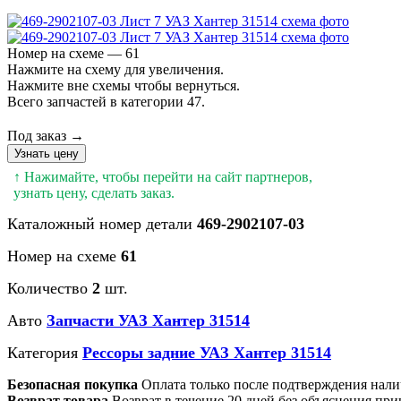
Номер на схеме — 61
Нажмите на схему для увеличения.
Нажмите вне схемы чтобы вернуться.
Всего запчастей в категории 47.
Под заказ →
Узнать цену
↑ Нажимайте, чтобы перейти на сайт партнеров,
узнать цену, сделать заказ.
Каталожный номер детали
469-2902107-03
Номер на схеме
61
Количество
2
шт.
Авто
Запчасти УАЗ Хантер 31514
Категория
Рессоры задние УАЗ Хантер 31514
Безопасная покупка
Оплата только после подтверждения нали
Возврат товара
Возврат в течение 20 дней без объяснения при