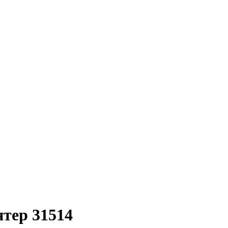
нтер 31514