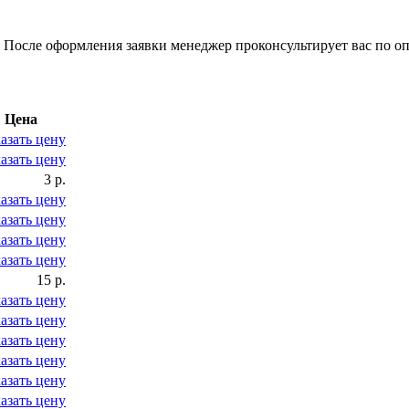
 После оформления заявки менеджер проконсультирует вас по оп
Цена
азать цену
азать цену
3 р.
азать цену
азать цену
азать цену
азать цену
15 р.
азать цену
азать цену
азать цену
азать цену
азать цену
азать цену