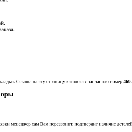
й.
аказа.
кладки. Ссылка на эту страницу каталога с запчастью номер
469
соры
вки менеджер сам Вам перезвонит, подтвердит наличие деталей