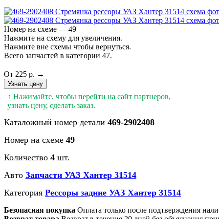
Номер на схеме — 49
Нажмите на схему для увеличения.
Нажмите вне схемы чтобы вернуться.
Всего запчастей в категории 47.
От 225 р. →
Узнать цену
↑ Нажимайте, чтобы перейти на сайт партнеров,
узнать цену, сделать заказ.
Каталожный номер детали
469-2902408
Номер на схеме
49
Количество
4
шт.
Авто
Запчасти УАЗ Хантер 31514
Категория
Рессоры задние УАЗ Хантер 31514
Безопасная покупка
Оплата только после подтверждения нали
Возврат товара
Возврат в течение 20 дней без объяснения при