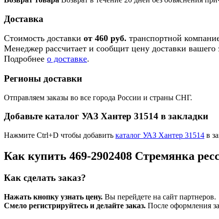
Доставка
Стоимость доставки
от 460 руб.
транспортной компание
Менеджер рассчитает и сообщит цену доставки вашего з
Подробнее
о доставке
.
Регионы доставки
Отправляем заказы во все города России и страны СНГ.
Добавьте каталог УАЗ Хантер 31514 в закладки
Нажмите Ctrl+D чтобы добавить
каталог УАЗ Хантер 31514
в за
Как купить 469-2902408 Стремянка рес
Как сделать заказ?
Нажать кнопку узнать цену.
Вы перейдете на сайт партнеров.
Смело регистрируйтесь и делайте заказ.
После оформления зая