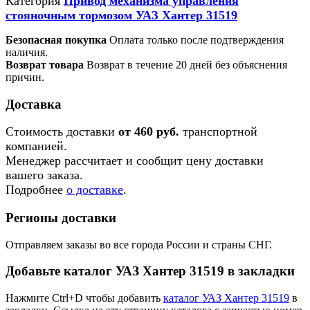
Категория
Привод механизма управления
стояночным тормозом УАЗ Хантер 31519
Безопасная покупка
Оплата только после подтверждения
наличия.
Возврат товара
Возврат в течение 20 дней без объяснения
причин.
Доставка
Стоимость доставки
от 460 руб.
транспортной
компанией.
Менеджер рассчитает и сообщит цену доставки
вашего заказа.
Подробнее
о доставке
.
Регионы доставки
Отправляем заказы во все города России и страны СНГ.
Добавьте каталог УАЗ Хантер 31519 в закладки
Нажмите Ctrl+D чтобы добавить
каталог УАЗ Хантер 31519
в