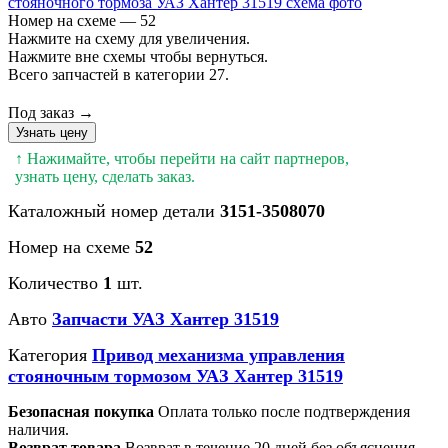
Номер на схеме — 52
Нажмите на схему для увеличения.
Нажмите вне схемы чтобы вернуться.
Всего запчастей в категории 27.
Под заказ →
Узнать цену
↑ Нажимайте, чтобы перейти на сайт партнеров,
узнать цену, сделать заказ.
Каталожный номер детали
3151-3508070
Номер на схеме
52
Количество
1
шт.
Авто
Запчасти УАЗ Хантер 31519
Категория
Привод механизма управления
стояночным тормозом УАЗ Хантер 31519
Безопасная покупка
Оплата только после подтверждения
наличия.
Возврат товара
Возврат в течение 20 дней без объяснения