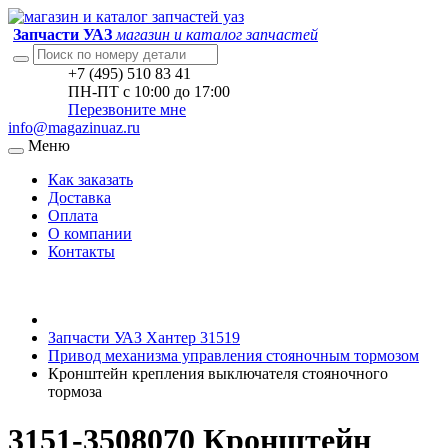
Запчасти УАЗ
магазин и каталог запчастей
+7 (495) 510 83 41
ПН-ПТ с 10:00 до 17:00
Перезвоните мне
info@magazinuaz.ru
Меню
Как заказать
Доставка
Оплата
О компании
Контакты
Запчасти УАЗ Хантер 31519
Привод механизма управления стояночным тормозом
Кронштейн крепления выключателя стояночного
тормоза
3151-3508070 Кронштейн