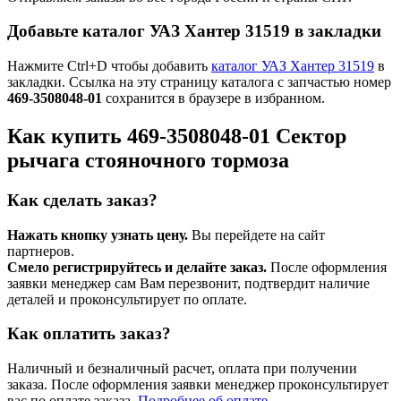
Добавьте каталог УАЗ Хантер 31519 в закладки
Нажмите Ctrl+D чтобы добавить
каталог УАЗ Хантер 31519
в
закладки. Ссылка на эту страницу каталога с запчастью номер
469-3508048-01
сохранится в браузере в избранном.
Как купить 469-3508048-01 Сектоp
pычага стояночного тоpмоза
Как сделать заказ?
Нажать кнопку узнать цену.
Вы перейдете на сайт
партнеров.
Смело регистрируйтесь и делайте заказ.
После оформления
заявки менеджер сам Вам перезвонит, подтвердит наличие
деталей и проконсультирует по оплате.
Как оплатить заказ?
Наличный и безналичный расчет, оплата при получении
заказа. После оформления заявки менеджер проконсультирует
вас по оплате заказа.
Подробнее об оплате →