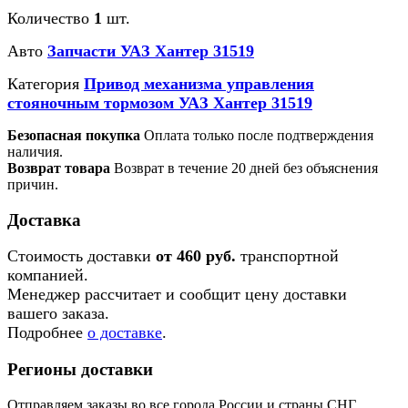
Количество
1
шт.
Авто
Запчасти УАЗ Хантер 31519
Категория
Привод механизма управления
стояночным тормозом УАЗ Хантер 31519
Безопасная покупка
Оплата только после подтверждения
наличия.
Возврат товара
Возврат в течение 20 дней без объяснения
причин.
Доставка
Стоимость доставки
от 460 руб.
транспортной
компанией.
Менеджер рассчитает и сообщит цену доставки
вашего заказа.
Подробнее
о доставке
.
Регионы доставки
Отправляем заказы во все города России и страны СНГ.