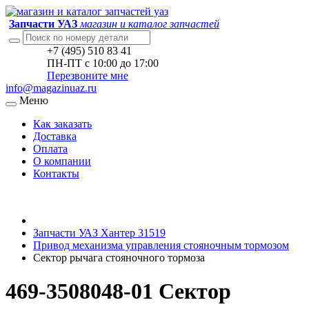
Запчасти УАЗ
магазин и каталог запчастей
+7 (495) 510 83 41
ПН-ПТ с 10:00 до 17:00
Перезвоните мне
info@magazinuaz.ru
Меню
Как заказать
Доставка
Оплата
О компании
Контакты
Запчасти УАЗ Хантер 31519
Привод механизма управления стояночным тормозом
Сектоp pычага стояночного тоpмоза
469-3508048-01 Сектоp