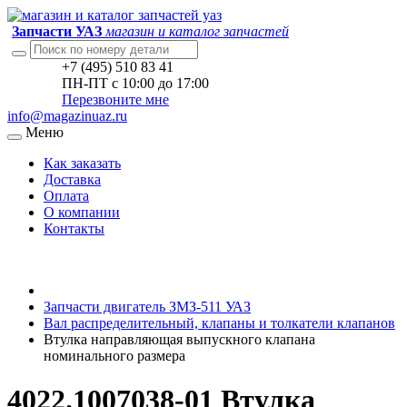
Запчасти УАЗ
магазин и каталог запчастей
+7 (495) 510 83 41
ПН-ПТ с 10:00 до 17:00
Перезвоните мне
info@magazinuaz.ru
Меню
Как заказать
Доставка
Оплата
О компании
Контакты
Запчасти двигатель ЗМЗ-511 УАЗ
Вал распределительный, клапаны и толкатели клапанов
Втулка направляющая выпускного клапана
номинального размера
4022.1007038-01 Втулка