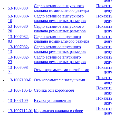
цену
Седло вставное выпускного
Показать
-
53-1007080
клапана номинального размера
цену
53-1007080-
Седло вставное выпускного
Показать
-
10
клапана ремонтных размеров
цену
53-1007080-
Седло вставное выпускного
Показать
-
20
клапана ремонтных размеров
цену
13-1007082-
Седло вставное впускного
Показать
-
03
клапана номинального размера
цену
13-1007082-
Седло вставное впускного
Показать
-
13
клапана ремонтных размеров
цену
13-1007082-
Седло вставное впускного
Показать
-
23
клапана ремонтных размеров
цену
13-1007098-
Показать
-
Ось с коромыслами и стойками
21
цену
Показать
-
13-1007100-Б
Ось коромысел с заглушками
цену
Показать
-
13-1007105-В
Стойка оси коромысел
цену
Показать
-
13-1007109
Втулка установочная
цену
Показать
-
13-1007112-01
Коромысло клапана в сборе
цену