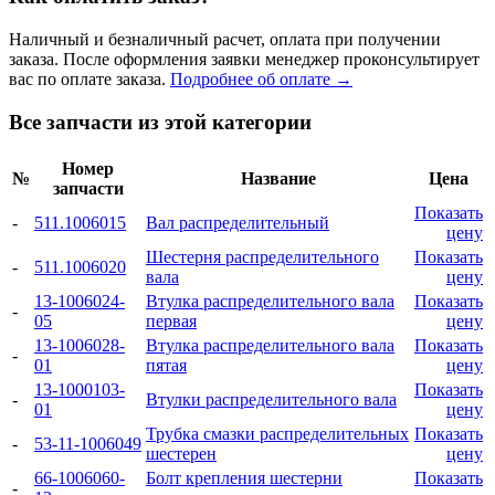
Наличный и безналичный расчет, оплата при получении
заказа. После оформления заявки менеджер проконсультирует
вас по оплате заказа.
Подробнее об оплате →
Все запчасти из этой категории
Номер
№
Название
Цена
запчасти
Показать
-
511.1006015
Вал распределительный
цену
Шестерня распределительного
Показать
-
511.1006020
вала
цену
13-1006024-
Втулка распределительного вала
Показать
-
05
первая
цену
13-1006028-
Втулка распределительного вала
Показать
-
01
пятая
цену
13-1000103-
Показать
-
Втулки распределительного вала
01
цену
Трубка смазки распределительных
Показать
-
53-11-1006049
шестерен
цену
66-1006060-
Болт крепления шестерни
Показать
-