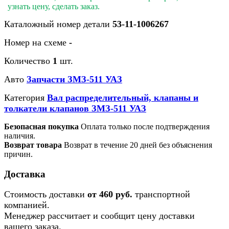
узнать цену, сделать заказ.
Каталожный номер детали
53-11-1006267
Номер на схеме
-
Количество
1
шт.
Авто
Запчасти ЗМЗ-511 УАЗ
Категория
Вал распределительный, клапаны и
толкатели клапанов ЗМЗ-511 УАЗ
Безопасная покупка
Оплата только после подтверждения
наличия.
Возврат товара
Возврат в течение 20 дней без объяснения
причин.
Доставка
Стоимость доставки
от 460 руб.
транспортной
компанией.
Менеджер рассчитает и сообщит цену доставки
вашего заказа.