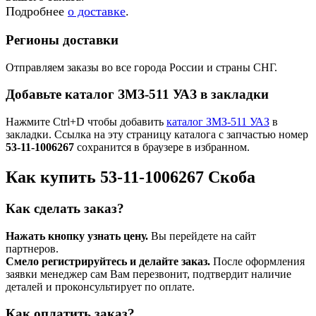
Подробнее
о доставке
.
Регионы доставки
Отправляем заказы во все города России и страны СНГ.
Добавьте каталог ЗМЗ-511 УАЗ в закладки
Нажмите Ctrl+D чтобы добавить
каталог ЗМЗ-511 УАЗ
в
закладки. Ссылка на эту страницу каталога с запчастью номер
53-11-1006267
сохранится в браузере в избранном.
Как купить 53-11-1006267 Скоба
Как сделать заказ?
Нажать кнопку узнать цену.
Вы перейдете на сайт
партнеров.
Смело регистрируйтесь и делайте заказ.
После оформления
заявки менеджер сам Вам перезвонит, подтвердит наличие
деталей и проконсультирует по оплате.
Как оплатить заказ?