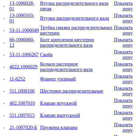
13-1006028-
Втулка распределительного вала
Показать
-
01
пятая
цену
13-1000103-
Показать
-
Втулки распределительного вала
01
цену
Трубка смазки распределительных
Показать
-
53-11-1006049
шестерен
цену
66-1006060-
Болт крепления шестерни
Показать
-
12
распределительного вала
цену
Показать
-
53-11-1006267
Скоба
цену
Кольцо распорное
Показать
-
4022.1006029
распределительного вала
цену
Показать
-
11-6252
Фланец упорный
цену
Показать
-
511.1000106
Шестерни распределительные
цену
Показать
-
402.1007010
Клапан впускной
цену
Показать
-
511.1007015
Клапан выпускной
цену
Показать
-
21-1007020-Б
Пружина клапана
цену