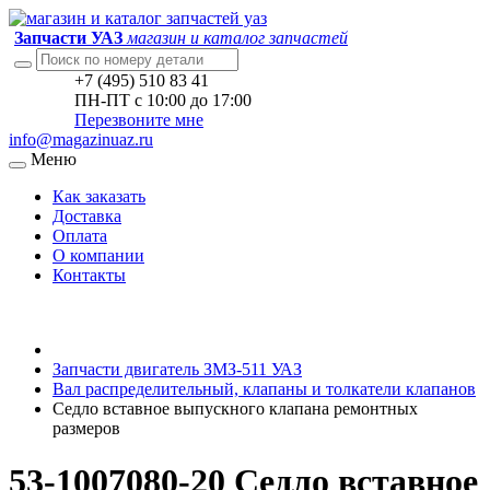
Запчасти УАЗ
магазин и каталог запчастей
+7 (495) 510 83 41
ПН-ПТ с 10:00 до 17:00
Перезвоните мне
info@magazinuaz.ru
Меню
Как заказать
Доставка
Оплата
О компании
Контакты
Запчасти двигатель ЗМЗ-511 УАЗ
Вал распределительный, клапаны и толкатели клапанов
Седло вставное выпускного клапана ремонтных
размеров
53-1007080-20 Седло вставное