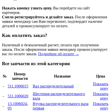
Нажать кнопку узнать цену.
Вы перейдете на сайт
партнеров.
Смело регистрируйтесь и делайте заказ.
После оформления
заявки менеджер сам Вам перезвонит, подтвердит наличие
деталей и проконсультирует по оплате.
Как оплатить заказ?
Наличный и безналичный расчет, оплата при получении
заказа. После оформления заявки менеджер проконсультирует
вас по оплате заказа.
Подробнее об оплате →
Все запчасти из этой категории
Номер
№
Название
Цена
запчасти
Показать
-
511.1006015
Вал распределительный
цену
Шестерня распределительного
Показать
-
511.1006020
вала
цену
13-1006024-
Втулка распределительного вала
Показать
-
05
первая
цену