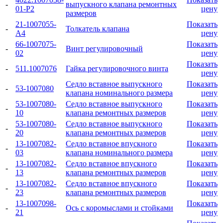
-
выпускного клапана ремонтных
01-Р2
цену
размеров
21-1007055-
Показать
-
Толкатель клапана
А4
цену
66-1007075-
Показать
-
Винт регулировочный
02
цену
Показать
-
511.1007076
Гайка регулировочного винта
цену
Седло вставное выпускного
Показать
-
53-1007080
клапана номинального размера
цену
53-1007080-
Седло вставное выпускного
Показать
-
10
клапана ремонтных размеров
цену
53-1007080-
Седло вставное выпускного
Показать
-
20
клапана ремонтных размеров
цену
13-1007082-
Седло вставное впускного
Показать
-
03
клапана номинального размера
цену
13-1007082-
Седло вставное впускного
Показать
-
13
клапана ремонтных размеров
цену
13-1007082-
Седло вставное впускного
Показать
-
23
клапана ремонтных размеров
цену
13-1007098-
Показать
-
Ось с коромыслами и стойками
21
цену