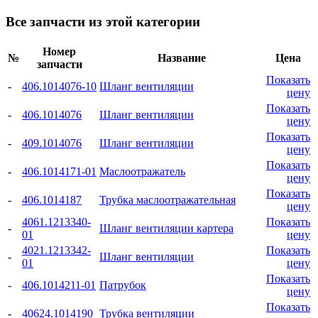
Все запчасти из этой категории
Номер
№
Название
Цена
запчасти
Показать
-
406.1014076-10
Шланг вентиляции
цену
Показать
-
406.1014076
Шланг вентиляции
цену
Показать
-
409.1014076
Шланг вентиляции
цену
Показать
-
406.1014171-01
Маслоотражатель
цену
Показать
-
406.1014187
Трубка маслоотражательная
цену
4061.1213340-
Показать
-
Шланг вентиляции картера
01
цену
4021.1213342-
Показать
-
Шланг вентиляции
01
цену
Показать
-
406.1014211-01
Патрубок
цену
Показать
-
40624.1014190
Трубка вентиляции