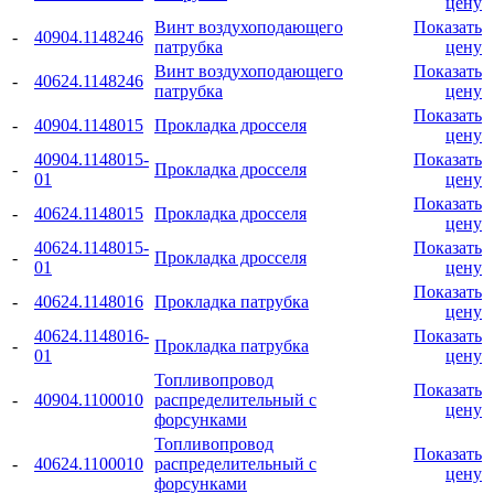
цену
Винт воздухоподающего
Показать
-
40904.1148246
патрубка
цену
Винт воздухоподающего
Показать
-
40624.1148246
патрубка
цену
Показать
-
40904.1148015
Прокладка дросселя
цену
40904.1148015-
Показать
-
Прокладка дросселя
01
цену
Показать
-
40624.1148015
Прокладка дросселя
цену
40624.1148015-
Показать
-
Прокладка дросселя
01
цену
Показать
-
40624.1148016
Прокладка патрубка
цену
40624.1148016-
Показать
-
Прокладка патрубка
01
цену
Топливопровод
Показать
-
40904.1100010
распределительный с
цену
форсунками
Топливопровод
Показать
-
40624.1100010
распределительный с
цену
форсунками