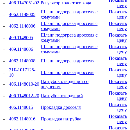
Показать
-
406.1147051-02
Регулятор холостого хода
цену
Шланг подогрева дросселя с
Показать
-
4062.1148005
хомутами
цену
Шланг подогрева дросселя с
Показать
-
4062.1148006
хомутами
цену
Шланг подогрева дросселя с
Показать
-
409.1148005
хомутами
цену
Шланг подогрева дросселя с
Показать
-
409.1148006
хомутами
цену
Показать
-
4062.1148008
Шланг подогрева дросселя
цену
21Б-1017125-
Показать
-
Шланг подогрева дросселя
10
цену
Патрубок отводящий со
Показать
-
406.1148010-20
штуцером
цену
Показать
-
406.1148012-20
Патрубок отводящий
цену
Показать
-
406.1148015
Прокладка дросселя
цену
Показать
-
4062.1148016
Прокладка патрубка
цену
Показать