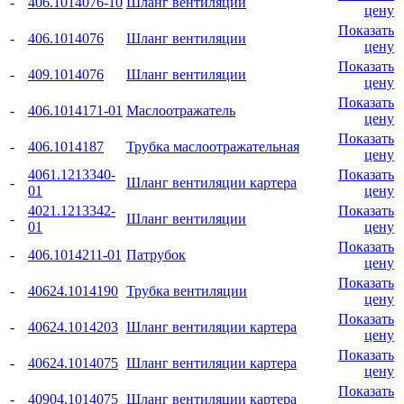
-
406.1014076-10
Шланг вентиляции
цену
Показать
-
406.1014076
Шланг вентиляции
цену
Показать
-
409.1014076
Шланг вентиляции
цену
Показать
-
406.1014171-01
Маслоотражатель
цену
Показать
-
406.1014187
Трубка маслоотражательная
цену
4061.1213340-
Показать
-
Шланг вентиляции картера
01
цену
4021.1213342-
Показать
-
Шланг вентиляции
01
цену
Показать
-
406.1014211-01
Патрубок
цену
Показать
-
40624.1014190
Трубка вентиляции
цену
Показать
-
40624.1014203
Шланг вентиляции картера
цену
Показать
-
40624.1014075
Шланг вентиляции картера
цену
Показать
-
40904.1014075
Шланг вентиляции картера