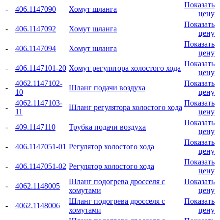
Показать
-
406.1147090
Хомут шланга
цену
Показать
-
406.1147092
Хомут шланга
цену
Показать
-
406.1147094
Хомут шланга
цену
Показать
-
406.1147101-20
Хомут регулятора холостого хода
цену
4062.1147102-
Показать
-
Шланг подачи воздуха
10
цену
4062.1147103-
Показать
-
Шланг регулятора холостого хода
11
цену
Показать
-
409.1147110
Трубка подачи воздуха
цену
Показать
-
406.1147051-01
Регулятор холостого хода
цену
Показать
-
406.1147051-02
Регулятор холостого хода
цену
Шланг подогрева дросселя с
Показать
-
4062.1148005
хомутами
цену
Шланг подогрева дросселя с
Показать
-
4062.1148006
хомутами
цену