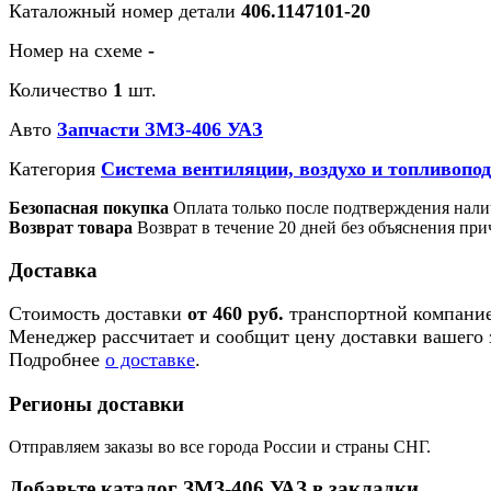
Каталожный номер детали
406.1147101-20
Номер на схеме
-
Количество
1
шт.
Авто
Запчасти ЗМЗ-406 УАЗ
Категория
Система вентиляции, воздухо и топливопо
Безопасная покупка
Оплата только после подтверждения нали
Возврат товара
Возврат в течение 20 дней без объяснения при
Доставка
Стоимость доставки
от 460 руб.
транспортной компание
Менеджер рассчитает и сообщит цену доставки вашего з
Подробнее
о доставке
.
Регионы доставки
Отправляем заказы во все города России и страны СНГ.
Добавьте каталог ЗМЗ-406 УАЗ в закладки