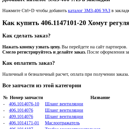
Нажмите Ctrl+D чтобы добавить
каталог ЗМЗ-406 УАЗ
в заклад
Как купить 406.1147101-20 Хомут регуля
Как сделать заказ?
Нажать кнопку узнать цену.
Вы перейдете на сайт партнеров.
Смело регистрируйтесь и делайте заказ.
После оформления зая
Как оплатить заказ?
Наличный и безналичный расчет, оплата при получении заказа.
Все запчасти из этой категории
№
Номер запчасти
Название
-
406.1014076-10
Шланг вентиляции
-
406.1014076
Шланг вентиляции
-
409.1014076
Шланг вентиляции
-
406.1014171-01
Маслоотражатель