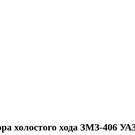
ора холостого хода ЗМЗ-406 УА