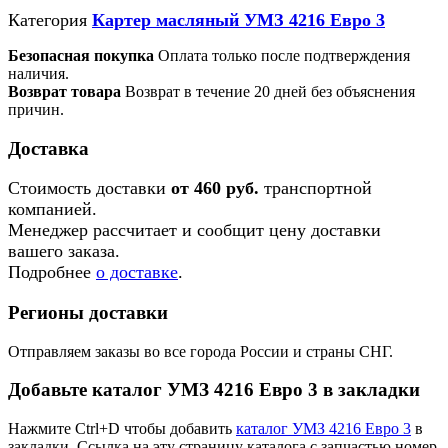
Категория
Картер масляный УМЗ 4216 Евро 3
Безопасная покупка
Оплата только после подтверждения
наличия.
Возврат товара
Возврат в течение 20 дней без объяснения
причин.
Доставка
Стоимость доставки
от 460 руб.
транспортной
компанией.
Менеджер рассчитает и сообщит цену доставки
вашего заказа.
Подробнее
о доставке
.
Регионы доставки
Отправляем заказы во все города России и страны СНГ.
Добавьте каталог УМЗ 4216 Евро 3 в закладки
Нажмите Ctrl+D чтобы добавить
каталог УМЗ 4216 Евро 3
в
закладки. Ссылка на эту страницу каталога с запчастью номер