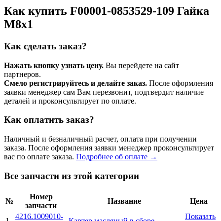
Как купить F00001-0853529-109 Гайка
М8х1
Как сделать заказ?
Нажать кнопку узнать цену.
Вы перейдете на сайт
партнеров.
Смело регистрируйтесь и делайте заказ.
После оформления
заявки менеджер сам Вам перезвонит, подтвердит наличие
деталей и проконсультирует по оплате.
Как оплатить заказ?
Наличный и безналичный расчет, оплата при получении
заказа. После оформления заявки менеджер проконсультирует
вас по оплате заказа.
Подробнее об оплате →
Все запчасти из этой категории
Номер
№
Название
Цена
запчасти
4216.1009010-
Показать
1
Картер масляный в сборе