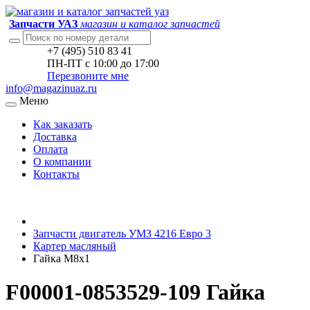
Запчасти УАЗ
магазин и каталог запчастей
+7 (495) 510 83 41
ПН-ПТ с 10:00 до 17:00
Перезвоните мне
info@magazinuaz.ru
Меню
Как заказать
Доставка
Оплата
О компании
Контакты
Запчасти двигатель УМЗ 4216 Евро 3
Картер масляный
Гайка М8х1
F00001-0853529-109 Гайка