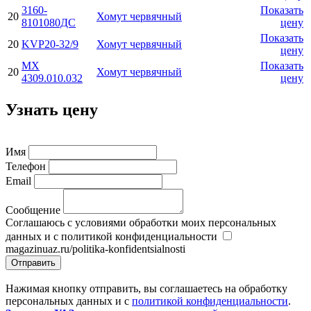
3160-
Показать
20
Хомут червячный
8101080ДС
цену
Показать
20
KVP20-32/9
Хомут червячный
цену
МХ
Показать
20
Хомут червячный
4309.010.032
цену
Узнать цену
Имя
Телефон
Email
Сообщение
Соглашаюсь с условиями обработки моих персональных
данных и с политикой конфиденциальности
magazinuaz.ru/politika-konfidentsialnosti
Отправить
Нажимая кнопку отправить, вы соглашаетесь на обработку
персональных данных и с
политикой конфиденциальности
.