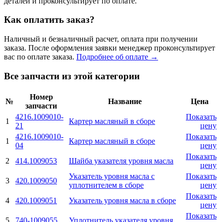
деталей и проконсультирует по оплате.
Как оплатить заказ?
Наличный и безналичный расчет, оплата при получении
заказа. После оформления заявки менеджер проконсультирует
вас по оплате заказа.
Подробнее об оплате →
Все запчасти из этой категории
Номер
№
Название
Цена
запчасти
4216.1009010-
Показать
1
Картер масляный в сборе
21
цену
4216.1009010-
Показать
1
Картер масляный в сборе
04
цену
Показать
2
414.1009053
Шайба указателя уровня масла
цену
Указатель уровня масла с
Показать
3
420.1009050
уплотнителем в сборе
цену
Показать
4
420.1009051
Указатель уровня масла в сборе
цену
Показать
5
740-1009055
Уплотнитель указателя уровня