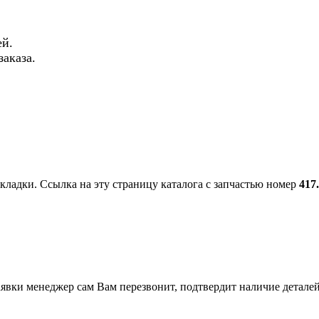
й.
аказа.
акладки. Ссылка на эту страницу каталога с запчастью номер
417
вки менеджер сам Вам перезвонит, подтвердит наличие деталей