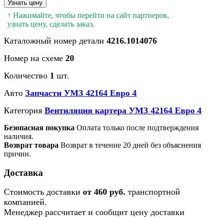
Узнать цену
↑ Нажимайте, чтобы перейти на сайт партнеров,
узнать цену, сделать заказ.
Каталожный номер детали
4216.1014076
Номер на схеме
20
Количество
1
шт.
Авто
Запчасти УМЗ 42164 Евро 4
Категория
Вентиляция картера УМЗ 42164 Евро 4
Безопасная покупка
Оплата только после подтверждения
наличия.
Возврат товара
Возврат в течение 20 дней без объяснения
причин.
Доставка
Стоимость доставки
от 460 руб.
транспортной
компанией.
Менеджер рассчитает и сообщит цену доставки