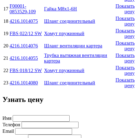
F00001-
Показать
17
Гайка М8х1-6H
0853529-109
цену
Показать
18
4216.1014075
Шланг соединительный
цену
Показать
19
FBS 022/12 SW
Хомут пружинный
цену
Показать
20
4216.1014076
Шланг вентиляции картера
цену
Трубка вытяжная вентиляции
Показать
21
4216.1014055
картера
цену
Показать
22
FBS 018/12 SW
Хомут пружинный
цену
Показать
23
4216.1014080
Шланг соединительный
цену
Узнать цену
Имя
Телефон
Email