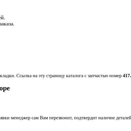
й.
аказа.
акладки. Ссылка на эту страницу каталога с запчастью номер
417
оре
вки менеджер сам Вам перезвонит, подтвердит наличие деталей