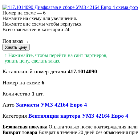
Номер на схеме — 6
Нажмите на схему для увеличения.
Нажмите вне схемы чтобы вернуться.
Всего запчастей в категории 24.
Под заказ →
Узнать цену
↑ Нажимайте, чтобы перейти на сайт партнеров,
узнать цену, сделать заказ.
Каталожный номер детали
417.1014090
Номер на схеме
6
Количество
1
шт.
Авто
Запчасти УМЗ 42164 Евро 4
Категория
Вентиляция картера УМЗ 42164 Евро 4
Безопасная покупка
Оплата только после подтверждения нали
Возврат товара
Возврат в течение 20 дней без объяснения при