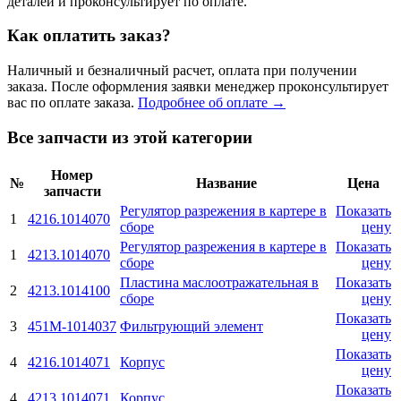
деталей и проконсультирует по оплате.
Как оплатить заказ?
Наличный и безналичный расчет, оплата при получении
заказа. После оформления заявки менеджер проконсультирует
вас по оплате заказа.
Подробнее об оплате →
Все запчасти из этой категории
Номер
№
Название
Цена
запчасти
Регулятор разрежения в картере в
Показать
1
4216.1014070
сборе
цену
Регулятор разрежения в картере в
Показать
1
4213.1014070
сборе
цену
Пластина маслоотражательная в
Показать
2
4213.1014100
сборе
цену
Показать
3
451М-1014037
Фильтрующий элемент
цену
Показать
4
4216.1014071
Корпус
цену
Показать
4
4213.1014071
Корпус