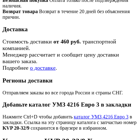
Безопасная покупка
Оплата только после подтверждения
наличия.
Возврат товара
Возврат в течение 20 дней без объяснения
причин.
Доставка
Стоимость доставки
от 460 руб.
транспортной
компанией.
Менеджер рассчитает и сообщит цену доставки
вашего заказа.
Подробнее
о доставке
.
Регионы доставки
Отправляем заказы во все города России и страны СНГ.
Добавьте каталог УМЗ 4216 Евро 3 в закладки
Нажмите Ctrl+D чтобы добавить
каталог УМЗ 4216 Евро 3
в
закладки. Ссылка на эту страницу каталога с запчастью номер
KVP 20-32/9
сохранится в браузере в избранном.