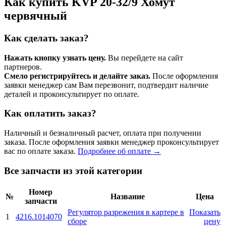
Как купить KVP 20-32/9 Хомут
червячный
Как сделать заказ?
Нажать кнопку узнать цену.
Вы перейдете на сайт
партнеров.
Смело регистрируйтесь и делайте заказ.
После оформления
заявки менеджер сам Вам перезвонит, подтвердит наличие
деталей и проконсультирует по оплате.
Как оплатить заказ?
Наличный и безналичный расчет, оплата при получении
заказа. После оформления заявки менеджер проконсультирует
вас по оплате заказа.
Подробнее об оплате →
Все запчасти из этой категории
Номер
№
Название
Цена
запчасти
Регулятор разрежения в картере в
Показать
1
4216.1014070
сборе
цену