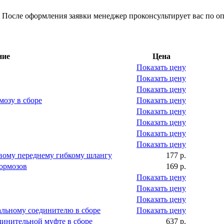
 После оформления заявки менеджер проконсультирует вас по оп
ние
Цена
Показать цену
Показать цену
Показать цену
мозу в сборе
Показать цену
Показать цену
Показать цену
Показать цену
Показать цену
авому переднему гибкому шлангу
177 р.
ормозов
169 р.
Показать цену
Показать цену
Показать цену
альному соединителю в сборе
Показать цену
динительной муфте в сборе
637 р.