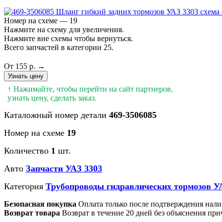
Номер на схеме — 19
Нажмите на схему для увеличения.
Нажмите вне схемы чтобы вернуться.
Всего запчастей в категории 25.
От 155 р. →
Узнать цену
↑ Нажимайте, чтобы перейти на сайт партнеров,
узнать цену, сделать заказ.
Каталожный номер детали
469-3506085
Номер на схеме
19
Количество
1
шт.
Авто
Запчасти УАЗ 3303
Категория
Трубопроводы гидравлических тормозов У
Безопасная покупка
Оплата только после подтверждения нали
Возврат товара
Возврат в течение 20 дней без объяснения при