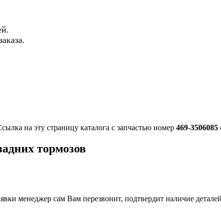
й.
аказа.
Ссылка на эту страницу каталога с запчастью номер
469-3506085
задних тормозов
вки менеджер сам Вам перезвонит, подтвердит наличие деталей