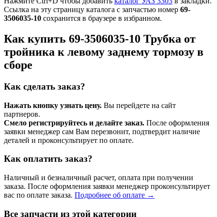
Нажмите Ctrl+D чтобы добавить
каталог УАЗ 3303
в закладки.
Ссылка на эту страницу каталога с запчастью номер
69-
3506035-10
сохранится в браузере в избранном.
Как купить 69-3506035-10 Трубка от
тройника к левому заднему тормозу в
сборе
Как сделать заказ?
Нажать кнопку узнать цену.
Вы перейдете на сайт
партнеров.
Смело регистрируйтесь и делайте заказ.
После оформления
заявки менеджер сам Вам перезвонит, подтвердит наличие
деталей и проконсультирует по оплате.
Как оплатить заказ?
Наличный и безналичный расчет, оплата при получении
заказа. После оформления заявки менеджер проконсультирует
вас по оплате заказа.
Подробнее об оплате →
Все запчасти из этой категории