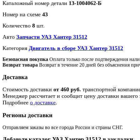
Каталожный номер детали
13-1004062-Б
Номер на схеме
43
Количество
8
шт.
Авто
Запчасти УАЗ Хантер 31512
Категория
Двигатель в сборе УАЗ Хантер 31512
Безопасная покупка
Оплата только после подтверждения нали
Возврат товара
Возврат в течение 20 дней без объяснения при
Доставка
Стоимость доставки
от 460 руб.
транспортной компание
Менеджер рассчитает и сообщит цену доставки вашего з
Подробнее
о доставке
.
Регионы доставки
Отправляем заказы во все города России и страны СНГ.
Добавьте каталог УАЗ Хантер 31512 в закладки