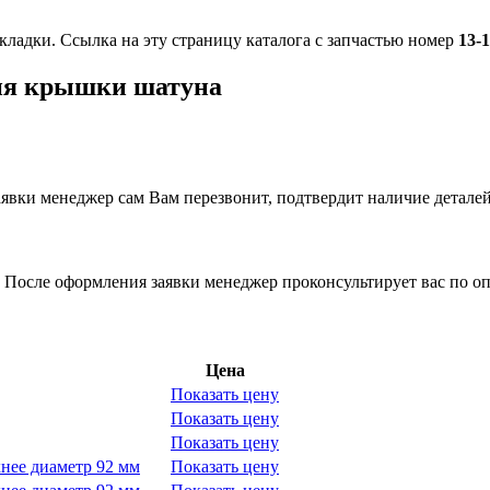
кладки. Ссылка на эту страницу каталога с запчастью номер
13-
ния крышки шатуна
вки менеджер сам Вам перезвонит, подтвердит наличие деталей
 После оформления заявки менеджер проконсультирует вас по оп
Цена
Показать цену
Показать цену
Показать цену
нее диаметр 92 мм
Показать цену