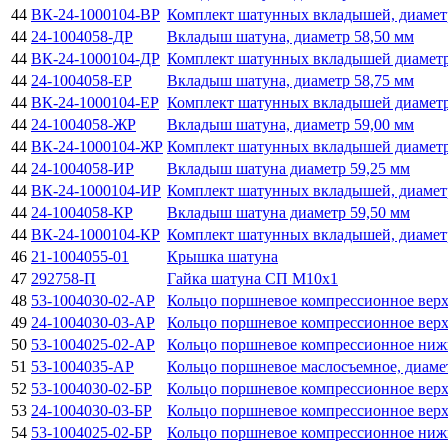
44
ВК-24-1000104-ВР
Комплект шатунных вкладышей, диамет
44
24-1004058-ДР
Вкладыш шатуна, диаметр 58,50 мм
44
ВК-24-1000104-ДР
Комплект шатунных вкладышей диаметр
44
24-1004058-ЕР
Вкладыш шатуна, диаметр 58,75 мм
44
ВК-24-1000104-ЕР
Комплект шатунных вкладышей диаметр
44
24-1004058-ЖР
Вкладыш шатуна, диаметр 59,00 мм
44
ВК-24-1000104-ЖР
Комплект шатунных вкладышей диаметр
44
24-1004058-ИР
Вкладыш шатуна диаметр 59,25 мм
44
ВК-24-1000104-ИР
Комплект шатунных вкладышей, диамет
44
24-1004058-КР
Вкладыш шатуна диаметр 59,50 мм
44
ВК-24-1000104-КР
Комплект шатунных вкладышей, диамет
46
21-1004055-01
Крышка шатуна
47
292758-П
Гайка шатуна СП М10х1
48
53-1004030-02-AР
Кольцо поршневое компрессионное верх
49
24-1004030-03-AР
Кольцо поршневое компрессионное верх
50
53-1004025-02-AР
Кольцо поршневое компрессионное нижн
51
53-1004035-AР
Кольцо поршневое маслосъемное, диаме
52
53-1004030-02-БР
Кольцо поршневое компрессионное верх
53
24-1004030-03-БР
Кольцо поршневое компрессионное верх
54
53-1004025-02-БР
Кольцо поршневое компрессионное нижн