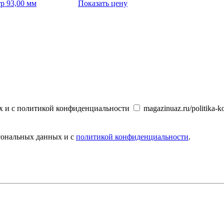
р 93,00 мм
Показать цену
х и с политикой конфиденциальности
magazinuaz.ru/politika-ko
рсональных данных и с
политикой конфиденциальности
.