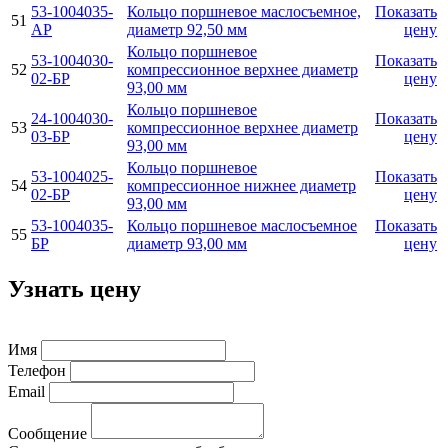
53-1004035-
Кольцо поршневое маслосъемное,
Показать
51
AР
диаметр 92,50 мм
цену
Кольцо поршневое
53-1004030-
Показать
52
компрессионное верхнее диаметр
02-БР
цену
93,00 мм
Кольцо поршневое
24-1004030-
Показать
53
компрессионное верхнее диаметр
03-БР
цену
93,00 мм
Кольцо поршневое
53-1004025-
Показать
54
компрессионное нижнее диаметр
02-БР
цену
93,00 мм
53-1004035-
Кольцо поршневое маслосъемное
Показать
55
БР
диаметр 93,00 мм
цену
Узнать цену
Имя
Телефон
Email
Сообщение