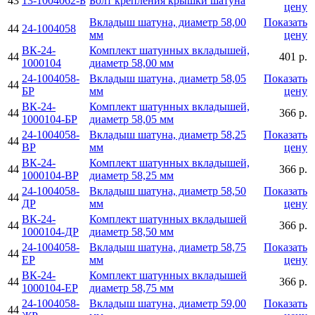
43
13-1004062-Б
Болт крепления крышки шатуна
цену
Вкладыш шатуна, диаметр 58,00
Показать
44
24-1004058
мм
цену
ВК-24-
Комплект шатунных вкладышей,
44
401 р.
1000104
диаметр 58,00 мм
24-1004058-
Вкладыш шатуна, диаметр 58,05
Показать
44
БР
мм
цену
ВК-24-
Комплект шатунных вкладышей,
44
366 р.
1000104-БР
диаметр 58,05 мм
24-1004058-
Вкладыш шатуна, диаметр 58,25
Показать
44
ВР
мм
цену
ВК-24-
Комплект шатунных вкладышей,
44
366 р.
1000104-ВР
диаметр 58,25 мм
24-1004058-
Вкладыш шатуна, диаметр 58,50
Показать
44
ДР
мм
цену
ВК-24-
Комплект шатунных вкладышей
44
366 р.
1000104-ДР
диаметр 58,50 мм
24-1004058-
Вкладыш шатуна, диаметр 58,75
Показать
44
ЕР
мм
цену
ВК-24-
Комплект шатунных вкладышей
44
366 р.
1000104-ЕР
диаметр 58,75 мм
24-1004058-
Вкладыш шатуна, диаметр 59,00
Показать
44