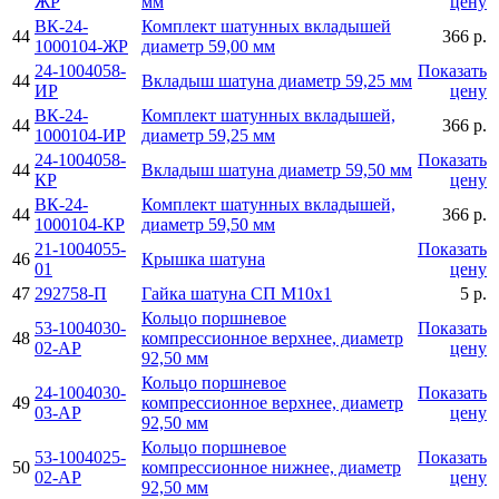
ЖР
мм
цену
ВК-24-
Комплект шатунных вкладышей
44
366 р.
1000104-ЖР
диаметр 59,00 мм
24-1004058-
Показать
44
Вкладыш шатуна диаметр 59,25 мм
ИР
цену
ВК-24-
Комплект шатунных вкладышей,
44
366 р.
1000104-ИР
диаметр 59,25 мм
24-1004058-
Показать
44
Вкладыш шатуна диаметр 59,50 мм
КР
цену
ВК-24-
Комплект шатунных вкладышей,
44
366 р.
1000104-КР
диаметр 59,50 мм
21-1004055-
Показать
46
Крышка шатуна
01
цену
47
292758-П
Гайка шатуна СП М10х1
5 р.
Кольцо поршневое
53-1004030-
Показать
48
компрессионное верхнее, диаметр
02-AР
цену
92,50 мм
Кольцо поршневое
24-1004030-
Показать
49
компрессионное верхнее, диаметр
03-AР
цену
92,50 мм
Кольцо поршневое
53-1004025-
Показать
50
компрессионное нижнее, диаметр
02-AР
цену
92,50 мм