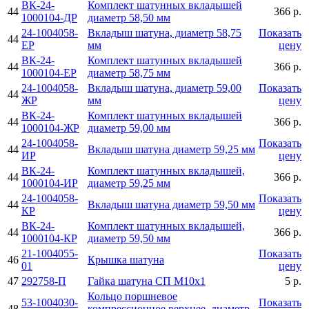
ВК-24-
Комплект шатунных вкладышей
44
366 р.
1000104-ДР
диаметр 58,50 мм
24-1004058-
Вкладыш шатуна, диаметр 58,75
Показать
44
ЕР
мм
цену
ВК-24-
Комплект шатунных вкладышей
44
366 р.
1000104-ЕР
диаметр 58,75 мм
24-1004058-
Вкладыш шатуна, диаметр 59,00
Показать
44
ЖР
мм
цену
ВК-24-
Комплект шатунных вкладышей
44
366 р.
1000104-ЖР
диаметр 59,00 мм
24-1004058-
Показать
44
Вкладыш шатуна диаметр 59,25 мм
ИР
цену
ВК-24-
Комплект шатунных вкладышей,
44
366 р.
1000104-ИР
диаметр 59,25 мм
24-1004058-
Показать
44
Вкладыш шатуна диаметр 59,50 мм
КР
цену
ВК-24-
Комплект шатунных вкладышей,
44
366 р.
1000104-КР
диаметр 59,50 мм
21-1004055-
Показать
46
Крышка шатуна
01
цену
47
292758-П
Гайка шатуна СП М10х1
5 р.
Кольцо поршневое
53-1004030-
Показать
48
компрессионное верхнее, диаметр