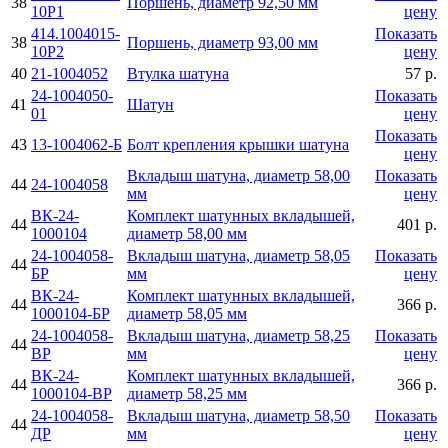
38
Поршень, диаметр 92,50 мм
10Р1
цену
414.1004015-
Показать
38
Поршень, диаметр 93,00 мм
10Р2
цену
40
21-1004052
Втулка шатуна
57 р.
24-1004050-
Показать
41
Шатун
01
цену
Показать
43
13-1004062-Б
Болт крепления крышки шатуна
цену
Вкладыш шатуна, диаметр 58,00
Показать
44
24-1004058
мм
цену
ВК-24-
Комплект шатунных вкладышей,
44
401 р.
1000104
диаметр 58,00 мм
24-1004058-
Вкладыш шатуна, диаметр 58,05
Показать
44
БР
мм
цену
ВК-24-
Комплект шатунных вкладышей,
44
366 р.
1000104-БР
диаметр 58,05 мм
24-1004058-
Вкладыш шатуна, диаметр 58,25
Показать
44
ВР
мм
цену
ВК-24-
Комплект шатунных вкладышей,
44
366 р.
1000104-ВР
диаметр 58,25 мм
24-1004058-
Вкладыш шатуна, диаметр 58,50
Показать
44
ДР
мм
цену