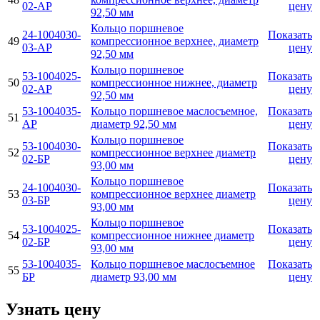
02-AР
цену
92,50 мм
Кольцо поршневое
24-1004030-
Показать
49
компрессионное верхнее, диаметр
03-AР
цену
92,50 мм
Кольцо поршневое
53-1004025-
Показать
50
компрессионное нижнее, диаметр
02-AР
цену
92,50 мм
53-1004035-
Кольцо поршневое маслосъемное,
Показать
51
AР
диаметр 92,50 мм
цену
Кольцо поршневое
53-1004030-
Показать
52
компрессионное верхнее диаметр
02-БР
цену
93,00 мм
Кольцо поршневое
24-1004030-
Показать
53
компрессионное верхнее диаметр
03-БР
цену
93,00 мм
Кольцо поршневое
53-1004025-
Показать
54
компрессионное нижнее диаметр
02-БР
цену
93,00 мм
53-1004035-
Кольцо поршневое маслосъемное
Показать
55
БР
диаметр 93,00 мм
цену
Узнать цену