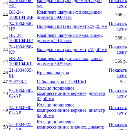
24-1004058-
Вкладыш шатуна, диаметр 59,00
Показать
44
ЖР
мм
цену
ВК-24-
Комплект шатунных вкладышей
44
366 р.
1000104-ЖР
диаметр 59,00 мм
24-1004058-
Показать
44
Вкладыш шатуна диаметр 59,25 мм
ИР
цену
ВК-24-
Комплект шатунных вкладышей,
44
366 р.
1000104-ИР
диаметр 59,25 мм
24-1004058-
Показать
44
Вкладыш шатуна диаметр 59,50 мм
КР
цену
ВК-24-
Комплект шатунных вкладышей,
44
366 р.
1000104-КР
диаметр 59,50 мм
21-1004055-
Показать
46
Крышка шатуна
01
цену
47
292758-П
Гайка шатуна СП М10х1
5 р.
Кольцо поршневое
53-1004030-
Показать
48
компрессионное верхнее, диаметр
02-AР
цену
92,50 мм
Кольцо поршневое
24-1004030-
Показать
49
компрессионное верхнее, диаметр
03-AР
цену
92,50 мм
Кольцо поршневое
53-1004025-
Показать
50
компрессионное нижнее, диаметр
02-AР
цену