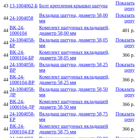
Показать
43
13-1004062-Б
Болт крепления крышки шатуна
цену
Вкладыш шатуна, диаметр 58,00
Показать
44
24-1004058
мм
цену
ВК-24-
Комплект шатунных вкладышей,
44
401 р.
1000104
диаметр 58,00 мм
24-1004058-
Вкладыш шатуна, диаметр 58,05
Показать
44
БР
мм
цену
ВК-24-
Комплект шатунных вкладышей,
44
366 р.
1000104-БР
диаметр 58,05 мм
24-1004058-
Вкладыш шатуна, диаметр 58,25
Показать
44
ВР
мм
цену
ВК-24-
Комплект шатунных вкладышей,
44
366 р.
1000104-ВР
диаметр 58,25 мм
24-1004058-
Вкладыш шатуна, диаметр 58,50
Показать
44
ДР
мм
цену
ВК-24-
Комплект шатунных вкладышей
44
366 р.
1000104-ДР
диаметр 58,50 мм
24-1004058-
Вкладыш шатуна, диаметр 58,75
Показать
44
ЕР
мм
цену
ВК-24-
Комплект шатунных вкладышей
44
366 р.
1000104-ЕР
диаметр 58,75 мм