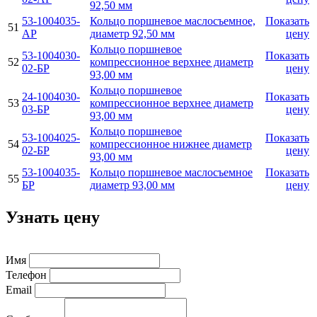
92,50 мм
53-1004035-
Кольцо поршневое маслосъемное,
Показать
51
AР
диаметр 92,50 мм
цену
Кольцо поршневое
53-1004030-
Показать
52
компрессионное верхнее диаметр
02-БР
цену
93,00 мм
Кольцо поршневое
24-1004030-
Показать
53
компрессионное верхнее диаметр
03-БР
цену
93,00 мм
Кольцо поршневое
53-1004025-
Показать
54
компрессионное нижнее диаметр
02-БР
цену
93,00 мм
53-1004035-
Кольцо поршневое маслосъемное
Показать
55
БР
диаметр 93,00 мм
цену
Узнать цену
Имя
Телефон
Email