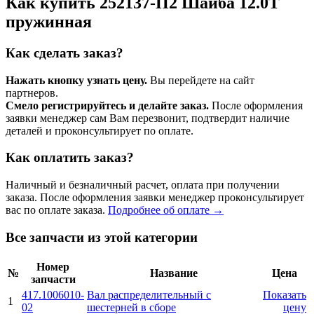
Как купить 252137-П2 Шайба 12.0Т
пружинная
Как сделать заказ?
Нажать кнопку узнать цену.
Вы перейдете на сайт
партнеров.
Смело регистрируйтесь и делайте заказ.
После оформления
заявки менеджер сам Вам перезвонит, подтвердит наличие
деталей и проконсультирует по оплате.
Как оплатить заказ?
Наличный и безналичный расчет, оплата при получении
заказа. После оформления заявки менеджер проконсультирует
вас по оплате заказа.
Подробнее об оплате →
Все запчасти из этой категории
Номер
№
Название
Цена
запчасти
417.1006010-
Вал распределительный с
Показать
1
02
шестерней в сборе
цену