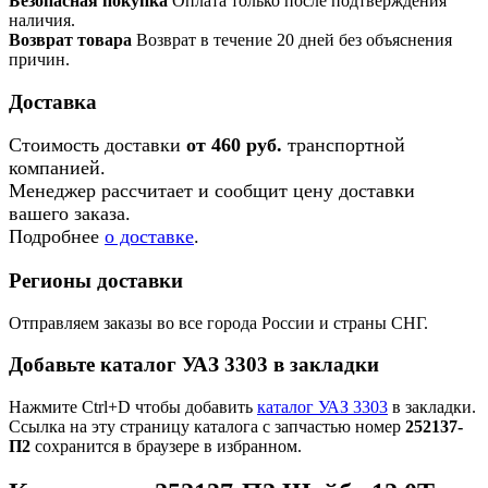
Безопасная покупка
Оплата только после подтверждения
наличия.
Возврат товара
Возврат в течение 20 дней без объяснения
причин.
Доставка
Стоимость доставки
от 460 руб.
транспортной
компанией.
Менеджер рассчитает и сообщит цену доставки
вашего заказа.
Подробнее
о доставке
.
Регионы доставки
Отправляем заказы во все города России и страны СНГ.
Добавьте каталог УАЗ 3303 в закладки
Нажмите Ctrl+D чтобы добавить
каталог УАЗ 3303
в закладки.
Ссылка на эту страницу каталога с запчастью номер
252137-
П2
сохранится в браузере в избранном.