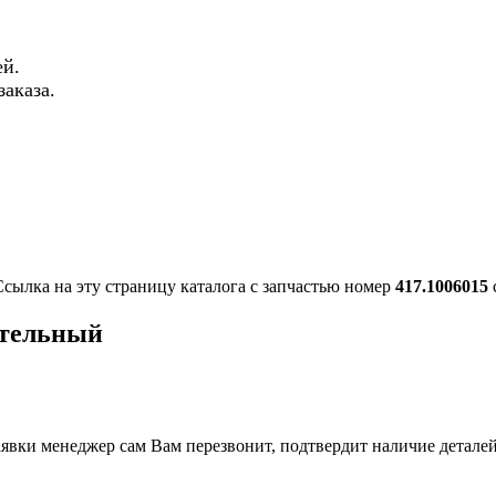
й.
аказа.
Ссылка на эту страницу каталога с запчастью номер
417.1006015
ительный
вки менеджер сам Вам перезвонит, подтвердит наличие деталей