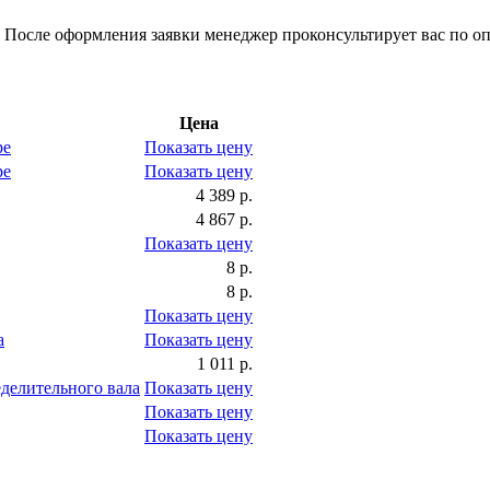
 После оформления заявки менеджер проконсультирует вас по оп
Цена
ре
Показать цену
ре
Показать цену
4 389 р.
4 867 р.
Показать цену
8 р.
8 р.
Показать цену
а
Показать цену
1 011 р.
делительного вала
Показать цену
Показать цену
Показать цену