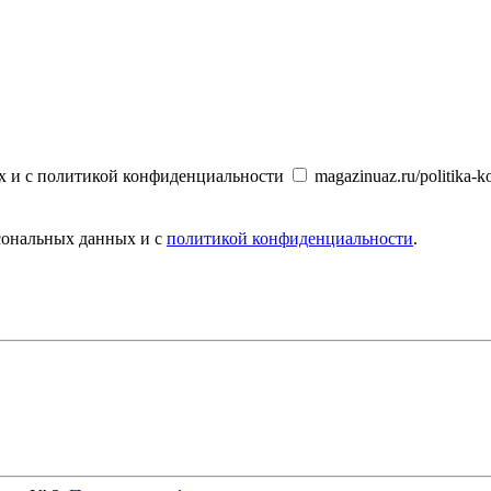
х и с политикой конфиденциальности
magazinuaz.ru/politika-ko
рсональных данных и с
политикой конфиденциальности
.