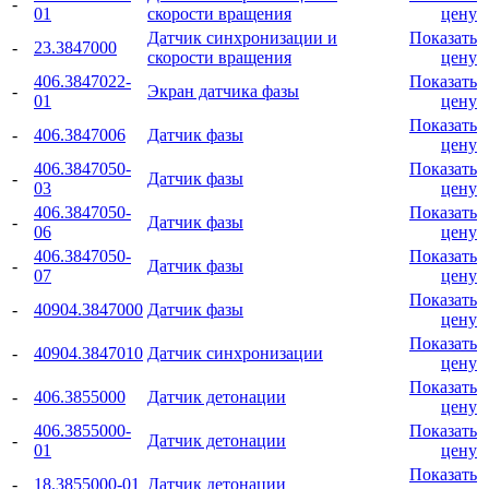
-
01
скорости вращения
цену
Датчик синхронизации и
Показать
-
23.3847000
скорости вращения
цену
406.3847022-
Показать
-
Экран датчика фазы
01
цену
Показать
-
406.3847006
Датчик фазы
цену
406.3847050-
Показать
-
Датчик фазы
03
цену
406.3847050-
Показать
-
Датчик фазы
06
цену
406.3847050-
Показать
-
Датчик фазы
07
цену
Показать
-
40904.3847000
Датчик фазы
цену
Показать
-
40904.3847010
Датчик синхронизации
цену
Показать
-
406.3855000
Датчик детонации
цену
406.3855000-
Показать
-
Датчик детонации
01
цену
Показать
-
18.3855000-01
Датчик детонации