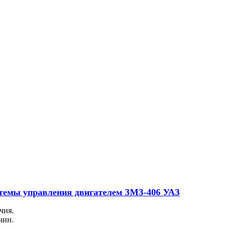
темы управления двигателем ЗМЗ-406 УАЗ
чия.
чин.