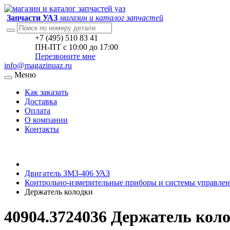
Запчасти УАЗ
магазин и каталог запчастей
+7 (495) 510 83 41
ПН-ПТ с 10:00 до 17:00
Перезвоните мне
info@magazinuaz.ru
Меню
Как заказать
Доставка
Оплата
О компании
Контакты
Двигатель ЗМЗ-406 УАЗ
Контрольно-измерительные приборы и системы управлен
Держатель колодки
40904.3724036 Держатель кол