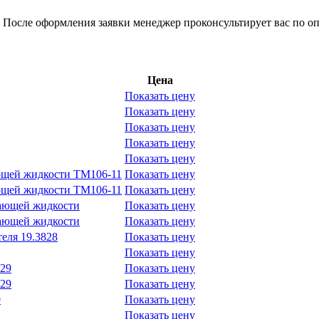
 После оформления заявки менеджер проконсультирует вас по оп
Цена
Показать цену
Показать цену
Показать цену
Показать цену
Показать цену
ющей жидкости ТМ106-11
Показать цену
ющей жидкости ТМ106-11
Показать цену
дающей жидкости
Показать цену
дающей жидкости
Показать цену
еля 19.3828
Показать цену
Показать цену
829
Показать цену
829
Показать цену
9
Показать цену
Показать цену