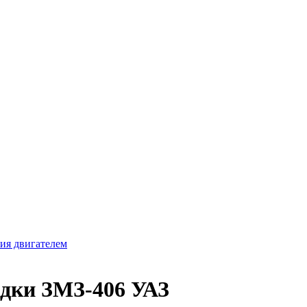
ия двигателем
одки ЗМЗ-406 УАЗ