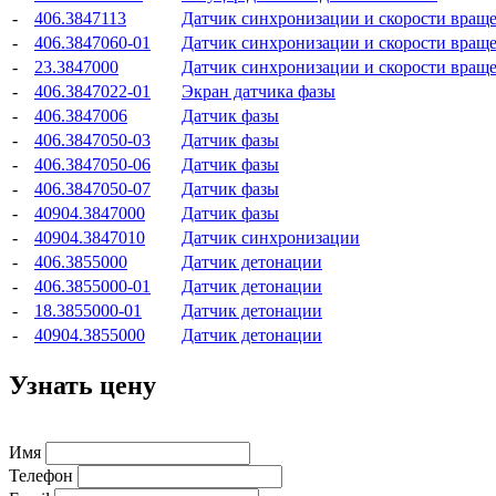
-
406.3847113
Датчик синхронизации и скорости вращ
-
406.3847060-01
Датчик синхронизации и скорости вращ
-
23.3847000
Датчик синхронизации и скорости вращ
-
406.3847022-01
Экран датчика фазы
-
406.3847006
Датчик фазы
-
406.3847050-03
Датчик фазы
-
406.3847050-06
Датчик фазы
-
406.3847050-07
Датчик фазы
-
40904.3847000
Датчик фазы
-
40904.3847010
Датчик синхронизации
-
406.3855000
Датчик детонации
-
406.3855000-01
Датчик детонации
-
18.3855000-01
Датчик детонации
-
40904.3855000
Датчик детонации
Узнать цену
Имя
Телефон