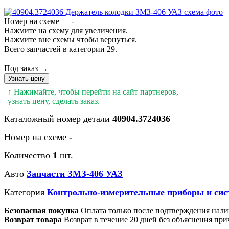
Номер на схеме — -
Нажмите на схему для увеличения.
Нажмите вне схемы чтобы вернуться.
Всего запчастей в категории 29.
Под заказ →
Узнать цену
↑ Нажимайте, чтобы перейти на сайт партнеров,
узнать цену, сделать заказ.
Каталожный номер детали
40904.3724036
Номер на схеме
-
Количество
1
шт.
Авто
Запчасти ЗМЗ-406 УАЗ
Категория
Контрольно-измерительные приборы и сис
Безопасная покупка
Оплата только после подтверждения нали
Возврат товара
Возврат в течение 20 дней без объяснения при