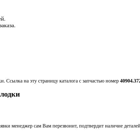
й.
аказа.
ки. Ссылка на эту страницу каталога с запчастью номер
40904.37
олодки
вки менеджер сам Вам перезвонит, подтвердит наличие деталей