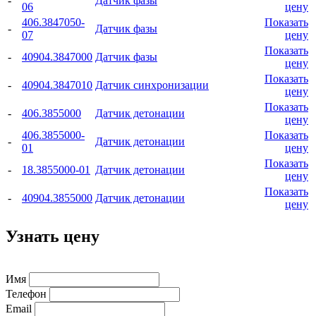
-
Датчик фазы
06
цену
406.3847050-
Показать
-
Датчик фазы
07
цену
Показать
-
40904.3847000
Датчик фазы
цену
Показать
-
40904.3847010
Датчик синхронизации
цену
Показать
-
406.3855000
Датчик детонации
цену
406.3855000-
Показать
-
Датчик детонации
01
цену
Показать
-
18.3855000-01
Датчик детонации
цену
Показать
-
40904.3855000
Датчик детонации
цену
Узнать цену
Имя
Телефон
Email