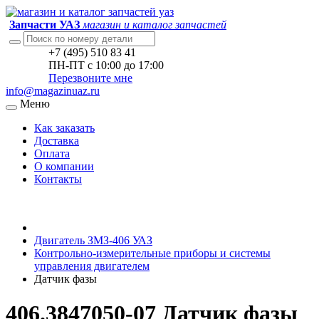
Запчасти УАЗ
магазин и каталог запчастей
+7 (495) 510 83 41
ПН-ПТ с 10:00 до 17:00
Перезвоните мне
info@magazinuaz.ru
Меню
Как заказать
Доставка
Оплата
О компании
Контакты
Двигатель ЗМЗ-406 УАЗ
Контрольно-измерительные приборы и системы
управления двигателем
Датчик фазы
406.3847050-07 Датчик фазы