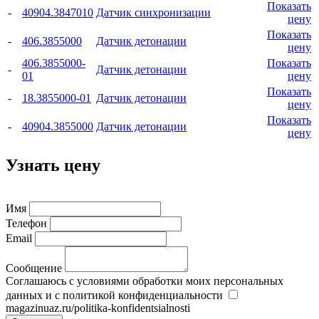
Показать
-
40904.3847010
Датчик синхронизации
цену
Показать
-
406.3855000
Датчик детонации
цену
406.3855000-
Показать
-
Датчик детонации
01
цену
Показать
-
18.3855000-01
Датчик детонации
цену
Показать
-
40904.3855000
Датчик детонации
цену
Узнать цену
Имя
Телефон
Email
Сообщение
Соглашаюсь с условиями обработки моих персональных
данных и с политикой конфиденциальности
magazinuaz.ru/politika-konfidentsialnosti