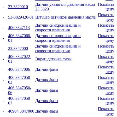
Датчик указателя давления масла
Показать
-
23.3829010
23.3829
цену
Показать
-
53-3829420-01
Штуцер датчиков давления масла
цену
Датчик синхронизации и
Показать
-
406.3847113
скорости вращения
цену
406.3847060-
Датчик синхронизации и
Показать
-
01
скорости вращения
цену
Датчик синхронизации и
Показать
-
23.3847000
скорости вращения
цену
406.3847022-
Показать
-
Экран датчика фазы
01
цену
Показать
-
406.3847006
Датчик фазы
цену
406.3847050-
Показать
-
Датчик фазы
03
цену
406.3847050-
Показать
-
Датчик фазы
06
цену
406.3847050-
Показать
-
Датчик фазы
07
цену
Показать
-
40904.3847000
Датчик фазы
цену