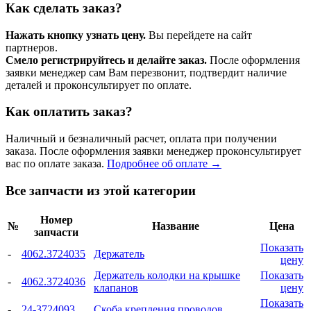
Как сделать заказ?
Нажать кнопку узнать цену.
Вы перейдете на сайт
партнеров.
Смело регистрируйтесь и делайте заказ.
После оформления
заявки менеджер сам Вам перезвонит, подтвердит наличие
деталей и проконсультирует по оплате.
Как оплатить заказ?
Наличный и безналичный расчет, оплата при получении
заказа. После оформления заявки менеджер проконсультирует
вас по оплате заказа.
Подробнее об оплате →
Все запчасти из этой категории
Номер
№
Название
Цена
запчасти
Показать
-
4062.3724035
Держатель
цену
Держатель колодки на крышке
Показать
-
4062.3724036
клапанов
цену
Показать
-
24-3724093
Скоба крепления проводов