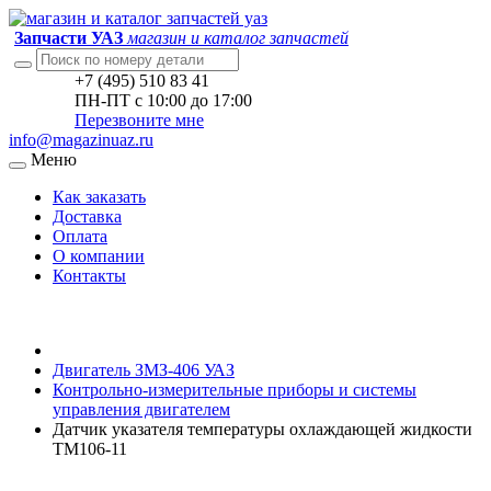
Запчасти УАЗ
магазин и каталог запчастей
+7 (495) 510 83 41
ПН-ПТ с 10:00 до 17:00
Перезвоните мне
info@magazinuaz.ru
Меню
Как заказать
Доставка
Оплата
О компании
Контакты
Двигатель ЗМЗ-406 УАЗ
Контрольно-измерительные приборы и системы
управления двигателем
Датчик указателя температуры охлаждающей жидкости
ТМ106-11