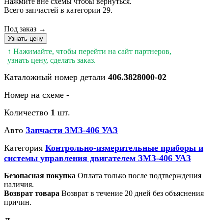
Нажмите вне схемы чтобы вернуться.
Всего запчастей в категории 29.
Под заказ →
Узнать цену
↑ Нажимайте, чтобы перейти на сайт партнеров,
узнать цену, сделать заказ.
Каталожный номер детали
406.3828000-02
Номер на схеме
-
Количество
1
шт.
Авто
Запчасти ЗМЗ-406 УАЗ
Категория
Контрольно-измерительные приборы и
системы управления двигателем ЗМЗ-406 УАЗ
Безопасная покупка
Оплата только после подтверждения
наличия.
Возврат товара
Возврат в течение 20 дней без объяснения
причин.