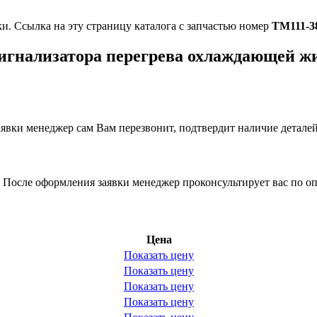
ки. Ссылка на эту страницу каталога с запчастью номер
ТМ111-3
сигнализатора перегрева охлаждающей ж
вки менеджер сам Вам перезвонит, подтвердит наличие деталей
 После оформления заявки менеджер проконсультирует вас по оп
Цена
Показать цену
Показать цену
Показать цену
Показать цену