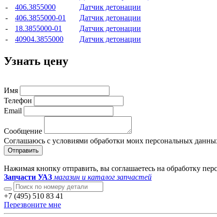
-
406.3855000
Датчик детонации
-
406.3855000-01
Датчик детонации
-
18.3855000-01
Датчик детонации
-
40904.3855000
Датчик детонации
Узнать цену
Имя
Телефон
Email
Сообщение
Соглашаюсь с условиями обработки моих персональных данны
Отправить
Нажимая кнопку отправить, вы соглашаетесь на обработку пе
Запчасти УАЗ
магазин и каталог запчастей
+7 (495) 510 83 41
Перезвоните мне