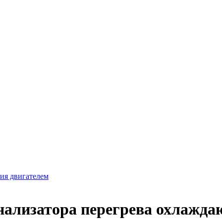
ия двигателем
нализатора перегрева охлажд