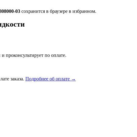
808000-03
сохранится в браузере в избранном.
идкости
 и проконсультирует по оплате.
лате заказа.
Подробнее об оплате →