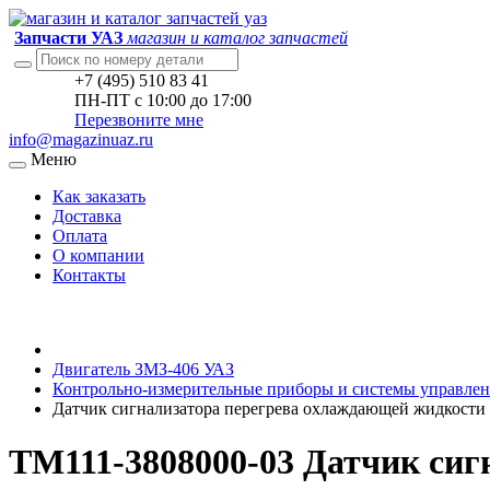
Запчасти УАЗ
магазин и каталог запчастей
+7 (495) 510 83 41
ПН-ПТ с 10:00 до 17:00
Перезвоните мне
info@magazinuaz.ru
Меню
Как заказать
Доставка
Оплата
О компании
Контакты
Двигатель ЗМЗ-406 УАЗ
Контрольно-измерительные приборы и системы управлен
Датчик сигнализатора перегрева охлаждающей жидкости
ТМ111-3808000-03 Датчик сиг