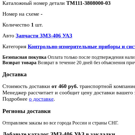
Каталожный номер детали
ТМ111-3808000-03
Номер на схеме
-
Количество
1
шт.
Авто
Запчасти ЗМЗ-406 УАЗ
Категория
Контрольно-измерительные приборы и сис
Безопасная покупка
Оплата только после подтверждения нали
Возврат товара
Возврат в течение 20 дней без объяснения при
Доставка
Стоимость доставки
от 460 руб.
транспортной компание
Менеджер рассчитает и сообщит цену доставки вашего з
Подробнее
о доставке
.
Регионы доставки
Отправляем заказы во все города России и страны СНГ.
Добавьте каталог ЗМЗ-406 УАЗ в закладки