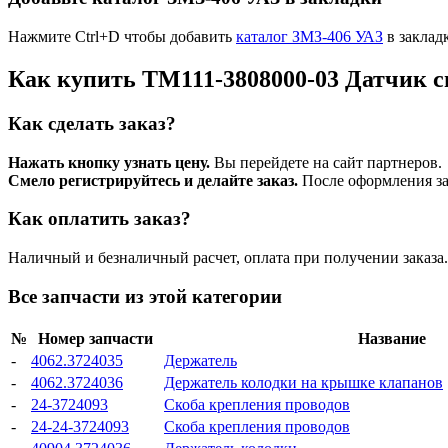
Нажмите Ctrl+D чтобы добавить
каталог ЗМЗ-406 УАЗ
в заклад
Как купить ТМ111-3808000-03 Датчик 
Как сделать заказ?
Нажать кнопку узнать цену.
Вы перейдете на сайт партнеров.
Смело регистрируйтесь и делайте заказ.
После оформления зая
Как оплатить заказ?
Наличный и безналичный расчет, оплата при получении заказа.
Все запчасти из этой категории
№
Номер запчасти
Название
-
4062.3724035
Держатель
-
4062.3724036
Держатель колодки на крышке клапанов
-
24-3724093
Скоба крепления проводов
-
24-24-3724093
Скоба крепления проводов