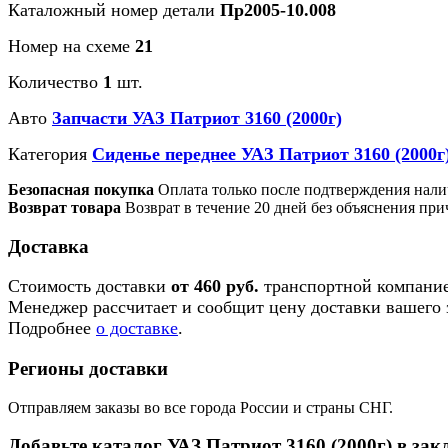
Каталожный номер детали
Пр2005-10.008
Номер на схеме
21
Количество
1
шт.
Авто
Запчасти УАЗ Патриот 3160 (2000г)
Категория
Сиденье переднее УАЗ Патриот 3160 (2000г
Безопасная покупка
Оплата только после подтверждения нали
Возврат товара
Возврат в течение 20 дней без объяснения при
Доставка
Стоимость доставки
от 460 руб.
транспортной компание
Менеджер рассчитает и сообщит цену доставки вашего з
Подробнее
о доставке
.
Регионы доставки
Отправляем заказы во все города России и страны СНГ.
Добавьте каталог УАЗ Патриот 3160 (2000г) в зак