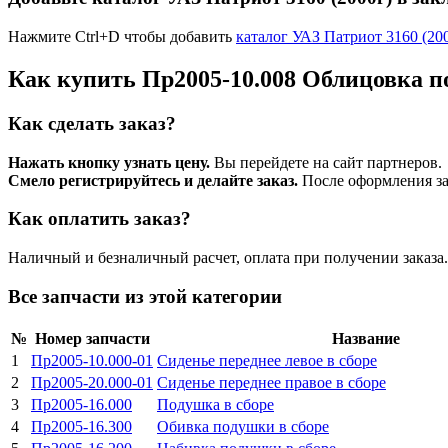
Нажмите Ctrl+D чтобы добавить
каталог УАЗ Патриот 3160 (20
Как купить Пр2005-10.008 Облицовка п
Как сделать заказ?
Нажать кнопку узнать цену.
Вы перейдете на сайт партнеров.
Смело регистрируйтесь и делайте заказ.
После оформления зая
Как оплатить заказ?
Наличный и безналичный расчет, оплата при получении заказа.
Все запчасти из этой категории
№
Номер запчасти
Название
1
Пр2005-10.000-01
Сиденье переднее левое в сборе
2
Пр2005-20.000-01
Сиденье переднее правое в сборе
3
Пр2005-16.000
Подушка в сборе
4
Пр2005-16.300
Обивка подушки в сборе