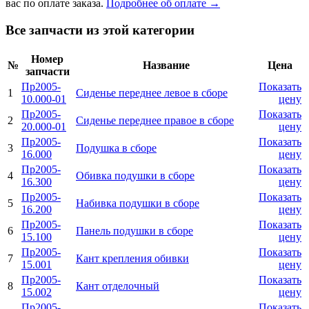
вас по оплате заказа.
Подробнее об оплате →
Все запчасти из этой категории
Номер
№
Название
Цена
запчасти
Пр2005-
Показать
1
Сиденье переднее левое в сборе
10.000-01
цену
Пр2005-
Показать
2
Сиденье переднее правое в сборе
20.000-01
цену
Пр2005-
Показать
3
Подушка в сборе
16.000
цену
Пр2005-
Показать
4
Обивка подушки в сборе
16.300
цену
Пр2005-
Показать
5
Набивка подушки в сборе
16.200
цену
Пр2005-
Показать
6
Панель подушки в сборе
15.100
цену
Пр2005-
Показать
7
Кант крепления обивки
15.001
цену
Пр2005-
Показать
8
Кант отделочный
15.002
цену
Пр2005-
Показать