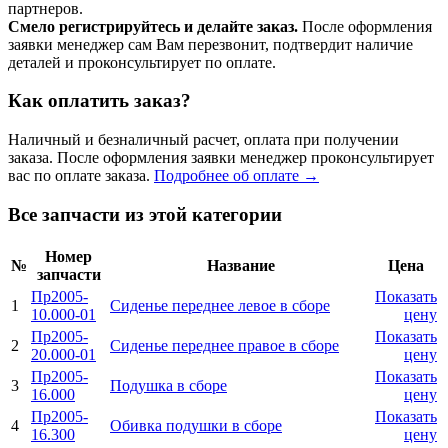
партнеров.
Смело регистрируйтесь и делайте заказ.
После оформления
заявки менеджер сам Вам перезвонит, подтвердит наличие
деталей и проконсультирует по оплате.
Как оплатить заказ?
Наличный и безналичный расчет, оплата при получении
заказа. После оформления заявки менеджер проконсультирует
вас по оплате заказа.
Подробнее об оплате →
Все запчасти из этой категории
Номер
№
Название
Цена
запчасти
Пр2005-
Показать
1
Сиденье переднее левое в сборе
10.000-01
цену
Пр2005-
Показать
2
Сиденье переднее правое в сборе
20.000-01
цену
Пр2005-
Показать
3
Подушка в сборе
16.000
цену
Пр2005-
Показать
4
Обивка подушки в сборе
16.300
цену