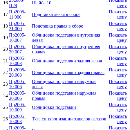
252006-
Показать
16
Шайба 10
П29
цену
Пр2005-
Показать
17
Подставка левая в сборе
11.000
цену
Пр2005-
Показать
18
Подставка правая в сборе
21.000
цену
Пр2005-
Облицовка подставки внутренняя
Показать
19
10.007
левая
цену
Пр2005-
Облицовка подставки внутренняя
Показать
20
20.007
правая
цену
Пр2005-
Показать
21
Облицовка подставки задняя левая
10.008
цену
Пр2005-
Показать
22
Облицовка подставки задняя правая
20.008
цену
Пр2005-
Облицовка подставки наружная
Показать
23
10.006
левая
цену
Пр2005-
Облицовка подставки наружная
Показать
24
20.006
правая
цену
Пр2005-
Показать
25
Облицовка подставки
10.009
цену
Пр2005-
Показать
26
Тяга синхронизации защелок салазок
10.003
цену
Пр2005-
Показать