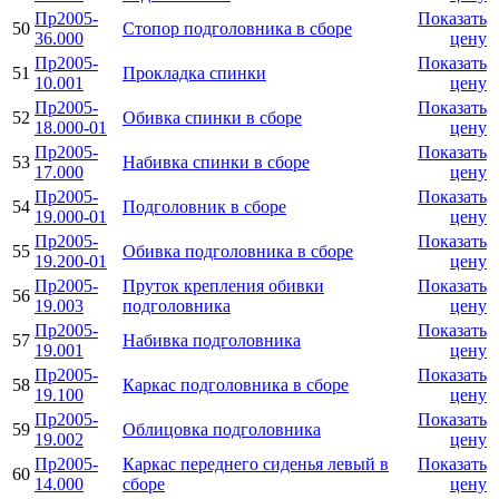
Пр2005-
Показать
50
Стопор подголовника в сборе
36.000
цену
Пр2005-
Показать
51
Прокладка спинки
10.001
цену
Пр2005-
Показать
52
Обивка спинки в сборе
18.000-01
цену
Пр2005-
Показать
53
Набивка спинки в сборе
17.000
цену
Пр2005-
Показать
54
Подголовник в сборе
19.000-01
цену
Пр2005-
Показать
55
Обивка подголовника в сборе
19.200-01
цену
Пр2005-
Пруток крепления обивки
Показать
56
19.003
подголовника
цену
Пр2005-
Показать
57
Набивка подголовника
19.001
цену
Пр2005-
Показать
58
Каркас подголовника в сборе
19.100
цену
Пр2005-
Показать
59
Облицовка подголовника
19.002
цену
Пр2005-
Каркас переднего сиденья левый в
Показать
60
14.000
сборе
цену