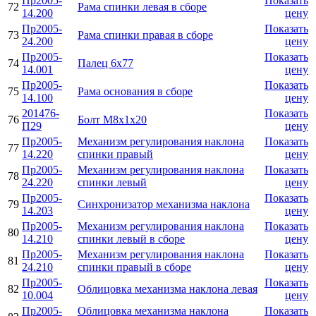
Пр2005-
Показать
72
Рама спинки левая в сборе
14.200
цену
Пр2005-
Показать
73
Рама спинки правая в сборе
24.200
цену
Пр2005-
Показать
74
Палец 6x77
14.001
цену
Пр2005-
Показать
75
Рама основания в сборе
14.100
цену
201476-
Показать
76
Болт M8x1x20
П29
цену
Пр2005-
Механизм регулирования наклона
Показать
77
14.220
спинки правый
цену
Пр2005-
Механизм регулирования наклона
Показать
78
24.220
спинки левый
цену
Пр2005-
Показать
79
Синхронизатор механизма наклона
14.203
цену
Пр2005-
Механизм регулирования наклона
Показать
80
14.210
спинки левый в сборе
цену
Пр2005-
Механизм регулирования наклона
Показать
81
24.210
спинки правый в сборе
цену
Пр2005-
Показать
82
Облицовка механизма наклона левая
10.004
цену
Пр2005-
Облицовка механизма наклона
Показать