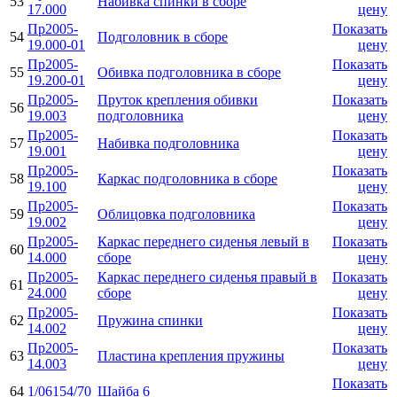
53
Набивка спинки в сборе
17.000
цену
Пр2005-
Показать
54
Подголовник в сборе
19.000-01
цену
Пр2005-
Показать
55
Обивка подголовника в сборе
19.200-01
цену
Пр2005-
Пруток крепления обивки
Показать
56
19.003
подголовника
цену
Пр2005-
Показать
57
Набивка подголовника
19.001
цену
Пр2005-
Показать
58
Каркас подголовника в сборе
19.100
цену
Пр2005-
Показать
59
Облицовка подголовника
19.002
цену
Пр2005-
Каркас переднего сиденья левый в
Показать
60
14.000
сборе
цену
Пр2005-
Каркас переднего сиденья правый в
Показать
61
24.000
сборе
цену
Пр2005-
Показать
62
Пружина спинки
14.002
цену
Пр2005-
Показать
63
Пластина крепления пружины
14.003
цену
Показать
64
1/06154/70
Шайба 6