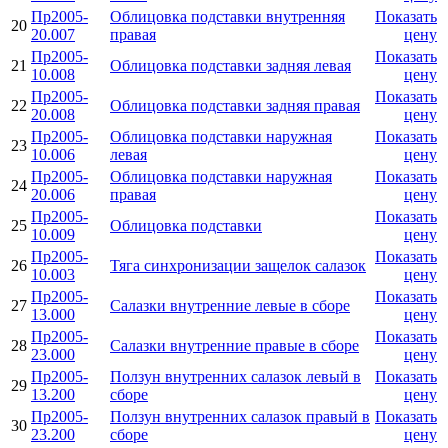
Пр2005-
Облицовка подставки внутренняя
Показать
20
20.007
правая
цену
Пр2005-
Показать
21
Облицовка подставки задняя левая
10.008
цену
Пр2005-
Показать
22
Облицовка подставки задняя правая
20.008
цену
Пр2005-
Облицовка подставки наружная
Показать
23
10.006
левая
цену
Пр2005-
Облицовка подставки наружная
Показать
24
20.006
правая
цену
Пр2005-
Показать
25
Облицовка подставки
10.009
цену
Пр2005-
Показать
26
Тяга синхронизации защелок салазок
10.003
цену
Пр2005-
Показать
27
Салазки внутренние левые в сборе
13.000
цену
Пр2005-
Показать
28
Салазки внутренние правые в сборе
23.000
цену
Пр2005-
Ползун внутренних салазок левый в
Показать
29
13.200
сборе
цену
Пр2005-
Ползун внутренних салазок правый в
Показать
30
23.200
сборе
цену